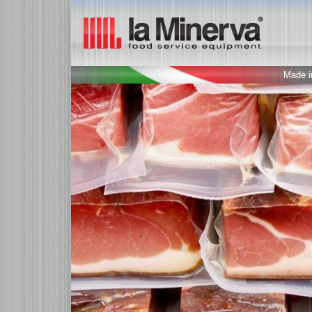
Made in