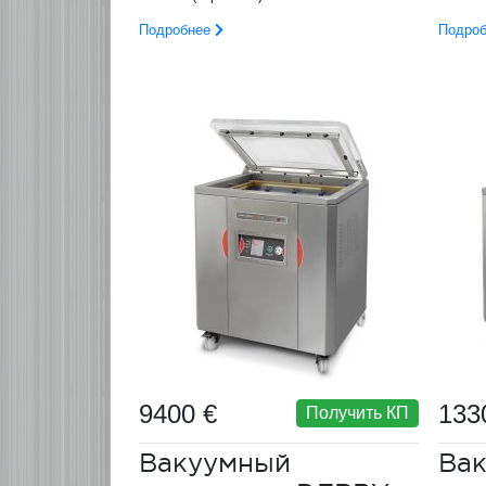
Подробнее
Подро
9400 €
133
Получить КП
Вакуумный
Ва