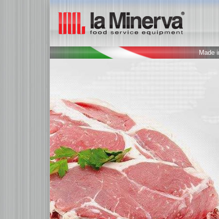
Made in