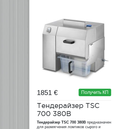
1851 €
Получить КП
Тендерайзер TSC
700 380В
Тендерайзер TSC 700 380В
предназначен
для размягчения ломтиков сырого и