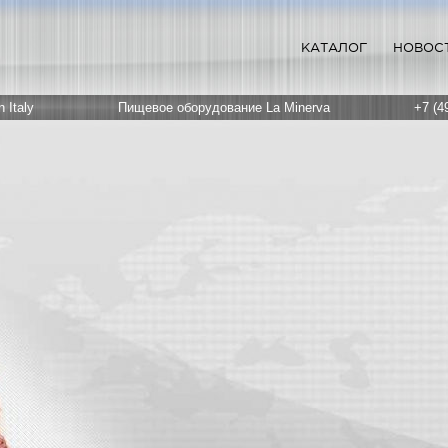
КАТАЛОГ
НОВОС
 Italy
Пищевое оборудование La Minerva
+7 (4