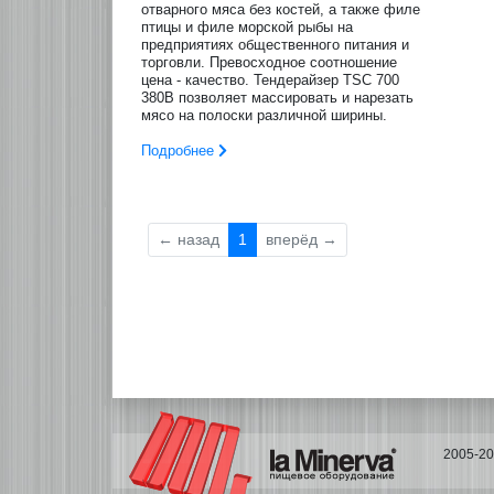
отварного мяса без костей, а также филе
птицы и филе морской рыбы на
предприятиях общественного питания и
торговли. Превосходное соотношение
цена - качество. Тендерайзер TSC 700
380В позволяет массировать и нарезать
мясо на полоски различной ширины.
Подробнее
←
назад
1
вперёд
→
2005-2