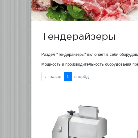
Тендерайзеры
Раздел "Тендерайзеры" включает в себя оборудов
Мощность и производительность оборудования пре
←
назад
1
вперёд
→