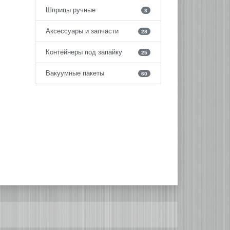
Шприцы ручные
3
Аксессуары и запчасти
28
Контейнеры под запайку
25
Вакуумные пакеты
60