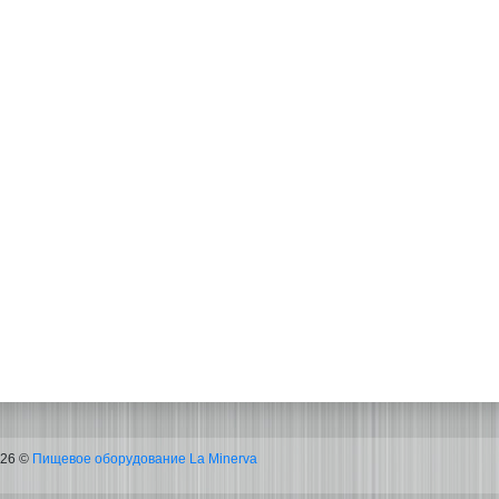
026 ©
Пищевое оборудование La Minerva