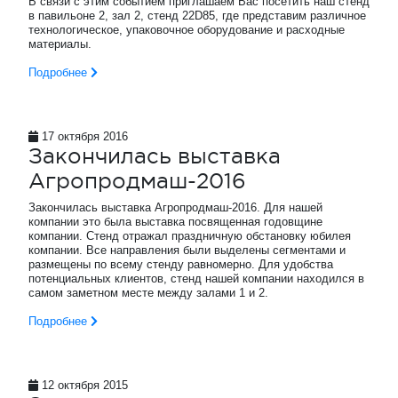
В связи с этим событием приглашаем Вас посетить наш стенд
в павильоне 2, зал 2, стенд 22D85, где представим различное
технологическое, упаковочное оборудование и расходные
материалы.
Подробнее
17 октября 2016
Закончилась выставка
Агропродмаш-2016
Закончилась выставка Агропродмаш-2016. Для нашей
компании это была выставка посвященная годовщине
компании. Стенд отражал праздничную обстановку юбилея
компании. Все направления были выделены сегментами и
размещены по всему стенду равномерно. Для удобства
потенциальных клиентов, стенд нашей компании находился в
самом заметном месте между залами 1 и 2.
Подробнее
12 октября 2015