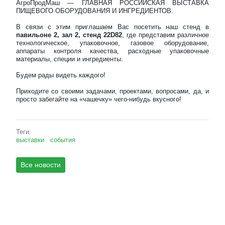
АгроПродМаш — ГЛАВНАЯ РОССИЙСКАЯ ВЫСТАВКА
ПИЩЕВОГО ОБОРУДОВАНИЯ И ИНГРЕДИЕНТОВ.
В связи с этим приглашаем Вас посетить наш стенд в
павильоне 2, зал 2, стенд 22D82
, где представим различное
технологическое, упаковочное, газовое оборудование,
аппараты контроля качества, расходные упаковочные
материалы, специи и ингредиенты.
Будем рады видеть каждого!
Приходите со своими задачами, проектами, вопросами, да, и
просто забегайте на «чашечку» чего-нибудь вкусного!
Теги:
выставки
события
Все новости