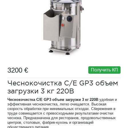
3200 €
Получить КП
Чеснокочистка C/E GP3 объем
загрузки 3 кг 220В
Чеснокочистка C/E GP3 объем загрузки 3 кг 220В
удобная и
эффективная чеснокочистка, легко очищается. Высокая
скорость обработки при минимальных отходах. Сбережения в
труде совмещается с превосходными результатами очистки
чеснока. Предназначена для ресторанов, продовольственных
центров, столовых, фабрик-кухонь и организаций
общественного питания.