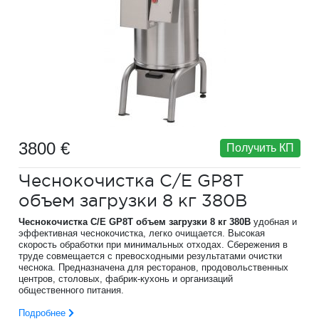
3800 €
Получить КП
Чеснокочистка C/E GP8T
объем загрузки 8 кг 380В
Чеснокочистка C/E GP8T объем загрузки 8 кг 380В
удобная и
эффективная чеснокочистка, легко очищается. Высокая
скорость обработки при минимальных отходах. Сбережения в
труде совмещается с превосходными результатами очистки
чеснока. Предназначена для ресторанов, продовольственных
центров, столовых, фабрик-кухонь и организаций
общественного питания.
Подробнее