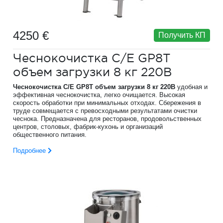
4250 €
Получить КП
Чеснокочистка C/E GP8T
объем загрузки 8 кг 220В
Чеснокочистка C/E GP8T объем загрузки 8 кг 220В
удобная и
эффективная чеснокочистка, легко очищается. Высокая
скорость обработки при минимальных отходах. Сбережения в
труде совмещается с превосходными результатами очистки
чеснока. Предназначена для ресторанов, продовольственных
центров, столовых, фабрик-кухонь и организаций
общественного питания.
Подробнее