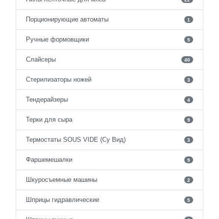
Порционирующие автоматы
1
Ручные формовщики
5
Слайсеры
40
Стерилизаторы ножей
3
Тендерайзеры
4
Терки для сыра
9
Термостаты SOUS VIDE (Су Вид)
3
Фаршемешалки
9
Шкуросъемные машины
2
Шприцы гидравлические
5