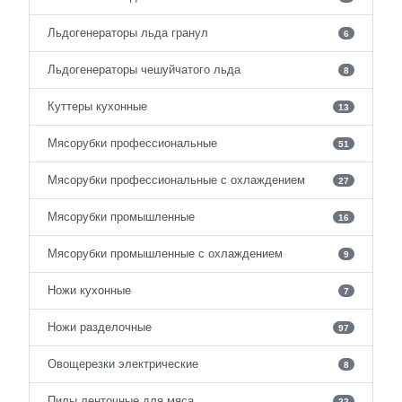
Льдогенераторы льда гранул
6
Льдогенераторы чешуйчатого льда
8
Куттеры кухонные
13
Мясорубки профессиональные
51
Мясорубки профессиональные с охлаждением
27
Мясорубки промышленные
16
Мясорубки промышленные с охлаждением
9
Ножи кухонные
7
Ножи разделочные
97
Овощерезки электрические
8
Пилы ленточные для мяса
22