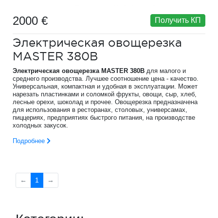
2000 €
Получить КП
Электрическая овощерезка
MASTER 380B
Электрическая овощерезка MASTER 380B
для малого и
среднего производства. Лучшее соотношение цена - качество.
Универсальная, компактная и удобная в эксплуатации. Может
нарезать пластинками и соломкой фрукты, овощи, сыр, хлеб,
лесные орехи, шоколад и прочее. Овощерезка предназначена
для использования в ресторанах, столовых, универсамах,
пиццериях, предприятиях быстрого питания, на производстве
холодных закусок.
Подробнее
←
1
→