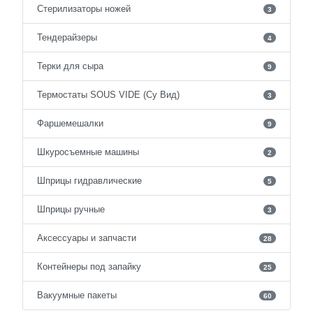
Стерилизаторы ножей
3
Тендерайзеры
4
Терки для сыра
9
Термостаты SOUS VIDE (Су Вид)
3
Фаршемешалки
9
Шкуросъемные машины
2
Шприцы гидравлические
5
Шприцы ручные
3
Аксессуары и запчасти
28
Контейнеры под запайку
25
Вакуумные пакеты
60