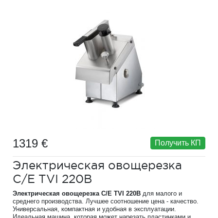
1319 €
Получить КП
Электрическая овощерезка
C/E TVI 220B
Электрическая овощерезка C/E TVI 220B
для малого и
среднего производства. Лучшее соотношение цена - качество.
Универсальная, компактная и удобная в эксплуатации.
Идеальная машина, которая может нарезать пластинками и