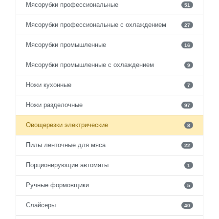
Мясорубки профессиональные
51
Мясорубки профессиональные с охлаждением
27
Мясорубки промышленные
16
Мясорубки промышленные с охлаждением
9
Ножи кухонные
7
Ножи разделочные
97
Овощерезки электрические
8
Пилы ленточные для мяса
22
Порционирующие автоматы
1
Ручные формовщики
5
Слайсеры
40