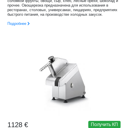
соломкой фрукты, овощи, сыр, хлеб, лесные орехи, шоколад и
прочее. Овощерезка предназначена для использования в
ресторанах, столовых, универсамах, пиццериях, предприятиях
быстрого питания, на производстве холодных закусок.
Подробнее
1128 €
Получить КП