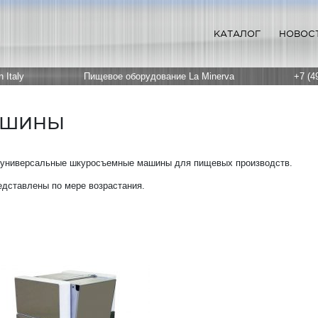
КАТАЛОГ
НОВОС
 Italy
Пищевое оборудование La Minerva
+7 (4
ашины
 универсальные шкуросъемные машины для пищевых производств.
дставлены по мере возрастания.