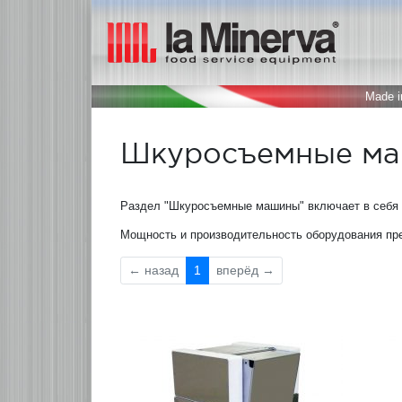
Made in
Шкуросъемные м
Раздел "Шкуросъемные машины" включает в себя
Мощность и производительность оборудования пре
←
назад
1
вперёд
→