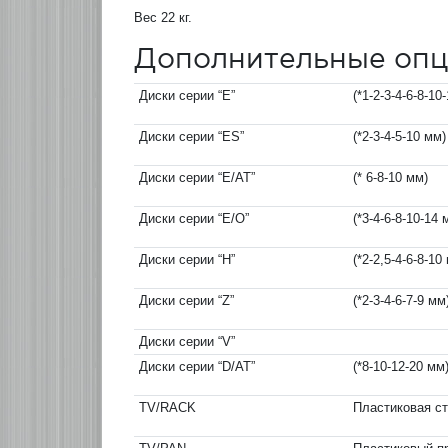
Вес 22 кг.
Дополнительные опц
Диски серии “E”
(*1-2-3-4-6-8-10
Диски серии “ES”
(*2-3-4-5-10 мм)
Диски серии “E/AT”
(* 6-8-10 мм)
Диски серии “E/O”
(*3-4-6-8-10-14 
Диски серии “H”
(*2-2,5-4-6-8-10
Диски серии “Z”
(*2-3-4-6-7-9 мм
Диски серии “V”
Диски серии “D/AT”
(*8-10-12-20 мм
TV/RACK
Пластиковая ст