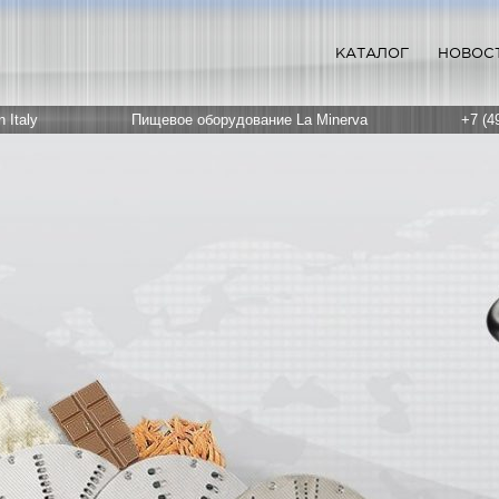
КАТАЛОГ
НОВОС
 Italy
Пищевое оборудование La Minerva
+7 (4