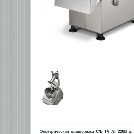
Электрическая овощерезка C/E TV AT 220B
для