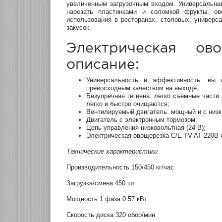
увеличенным загрузочным входом. Универсальная
нарезать пластинками и соломкой фрукты, ов
использования в ресторанах, столовых, универс
закусок.
Электрическая о
описание:
Универсальность и эффективность: вы 
превосходным качеством на выходе;
Безупречная гигиена: легко съёмные части
легко и быстро очищаются;
Вентилируемый двигатель: мощный и с низ
Двигатель с электронным тормозом;
Цепь управления низковольтная (24 В);
Электрическая овощерезка C/E TV AT 220B 
Технические характеристики
Производительность 150/450 кг/час
Загрузка/смена 450 шт
Мощность 1 фаза 0.57 кВт
Скорость диска 320 обор/мин