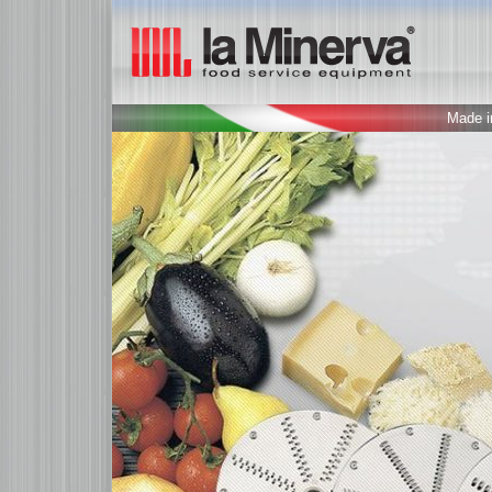
Made in