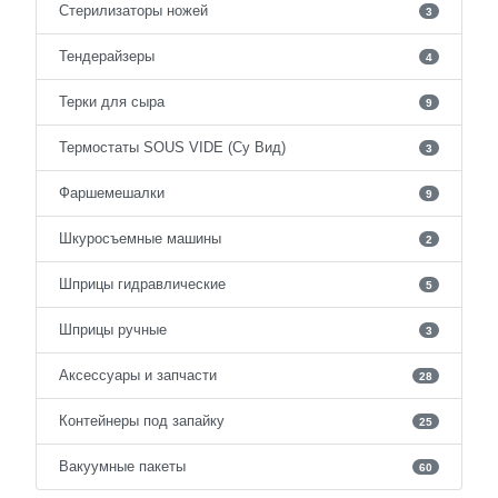
Стерилизаторы ножей
3
Тендерайзеры
4
Терки для сыра
9
Термостаты SOUS VIDE (Су Вид)
3
Фаршемешалки
9
Шкуросъемные машины
2
Шприцы гидравлические
5
Шприцы ручные
3
Аксессуары и запчасти
28
Контейнеры под запайку
25
Вакуумные пакеты
60