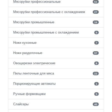
Мясорубки профессиональные
51
Мясорубки профессиональные с охлаждением
27
Мясорубки промышленные
16
Мясорубки промышленные с охлаждением
9
Ножи кухонные
7
Ножи разделочные
97
Овощерезки электрические
8
Пилы ленточные для мяса
22
Порционирующие автоматы
1
Ручные формовщики
5
Слайсеры
40