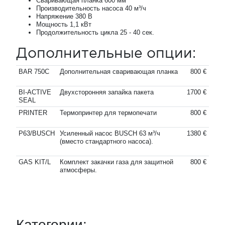
Сваривающая планка 600 мм
Производительность насоса 40 м³/ч
Напряжение 380 В
Мощность 1,1 кВт
Продолжительность цикла 25 - 40 сек.
Дополнительные опции:
BAR 750C
Дополнительная сваривающая планка
800 €
BI-ACTIVE
Двухсторонняя запайка пакета
1700 €
SEAL
PRINTER
Термопринтер для термопечати
800 €
P63/BUSCH
Усиленный насос BUSCH 63 м³/ч
1380 €
(вместо стандартного насоса).
GAS KIT/L
Комплект закачки газа для защитной
800 €
атмосферы.
Категории: