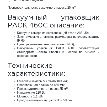
Производительность вакуумного насоса 25 м³/ч.
Вакуумный упаковщик
PACK 460C описание:
Корпус и камера из нержавеющей стали AISI 304;
Электрические элементы размещены по классу защиты
IP 65;
Цепь управления низковольтная (24 В);
Вакуумный упаковщик PACK 460C соответствует
стандартам Совета Европы и России по гигиене и
безопасности.
Технические
характеристики:
Габариты камеры 530х470х100 мм;
Сваривающая планка по 460 мм;
Производительность насоса 25 м³/ч;
Напряжение 220 В;
Мощность 1,1 кВт;
Продолжительность цикла 30 - 50 сек.