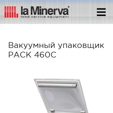
Вакуумный упаковщик
PACK 460C