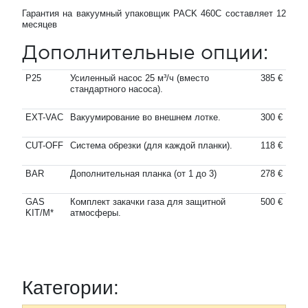
Гарантия на вакуумный упаковщик PACK 460C составляет 12
месяцев
Дополнительные опции:
P25
Усиленный насос 25 м³/ч (вместо
385 €
стандартного насоса).
EXT-VAC
Вакуумирование во внешнем лотке.
300 €
CUT-OFF
Система обрезки (для каждой планки).
118 €
BAR
Дополнительная планка (от 1 до 3)
278 €
GAS
Комплект закачки газа для защитной
500 €
KIT/M*
атмосферы.
Категории: