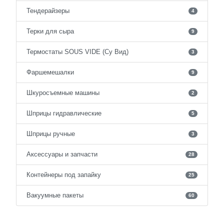
Тендерайзеры
4
Терки для сыра
9
Термостаты SOUS VIDE (Су Вид)
3
Фаршемешалки
9
Шкуросъемные машины
2
Шприцы гидравлические
5
Шприцы ручные
3
Аксессуары и запчасти
28
Контейнеры под запайку
25
Вакуумные пакеты
60