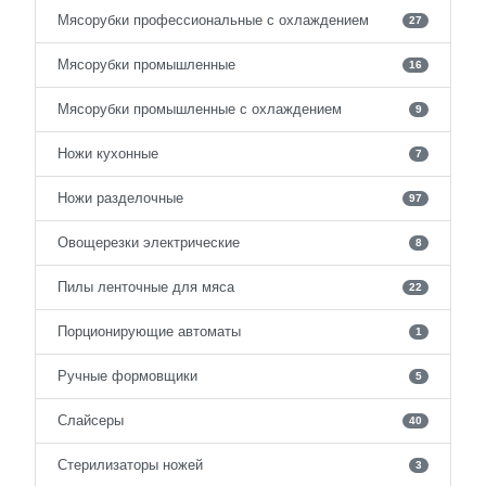
Мясорубки профессиональные с охлаждением
27
Мясорубки промышленные
16
Мясорубки промышленные с охлаждением
9
Ножи кухонные
7
Ножи разделочные
97
Овощерезки электрические
8
Пилы ленточные для мяса
22
Порционирующие автоматы
1
Ручные формовщики
5
Слайсеры
40
Стерилизаторы ножей
3