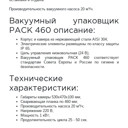
Производительность вакуумного насоса 20 м³/ч.
Вакуумный упаковщик
PACK 460 описание:
Корпус и камера из нержавеющей стали AISI 304;
Электрические элементы размещены по классу защиты
IP 65;
Цепь управления низковольтная (24 В);
Вакуумный упаковщик PACK 460 соответствует
стандартам Совета Европы и России по гигиене и
безопасности.
Технические
характеристики:
Габариты камеры 530х470х100 мм;
Сваривающая планка по 460 мм;
Производительность насоса 20 м³/ч;
Напряжение 220 В;
Мощность 1 кВт;
Продолжительность цикла 25 - 50 сек.