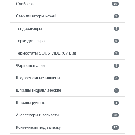
Слайсеры
40
Стерилизаторы ножей
3
Тендерайзеры
4
Терки для сыра
9
Термостаты SOUS VIDE (Су Вид)
3
Фаршемешалки
9
Шкуросъемные машины
2
Шприцы гидравлические
5
Шприцы ручные
3
Аксессуары и запчасти
28
Контейнеры под запайку
25