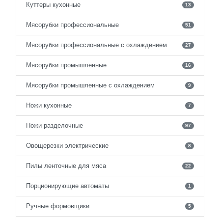
Куттеры кухонные
13
Мясорубки профессиональные
51
Мясорубки профессиональные с охлаждением
27
Мясорубки промышленные
16
Мясорубки промышленные с охлаждением
9
Ножи кухонные
7
Ножи разделочные
97
Овощерезки электрические
8
Пилы ленточные для мяса
22
Порционирующие автоматы
1
Ручные формовщики
5