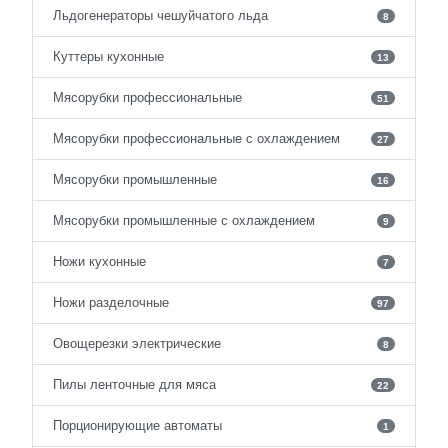
Льдогенераторы чешуйчатого льда
8
Куттеры кухонные
13
Мясорубки профессиональные
51
Мясорубки профессиональные с охлаждением
27
Мясорубки промышленные
16
Мясорубки промышленные с охлаждением
9
Ножи кухонные
7
Ножи разделочные
97
Овощерезки электрические
8
Пилы ленточные для мяса
22
Порционирующие автоматы
1