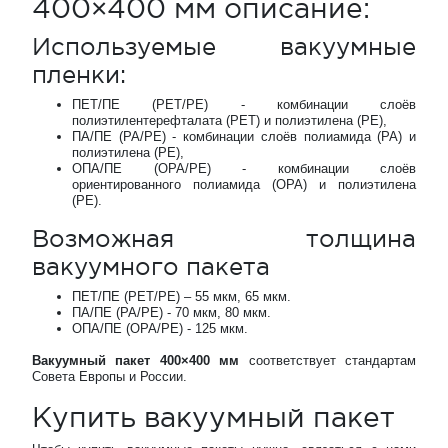
400×400 мм описание:
Используемые вакуумные
пленки:
ПЕТ/ПЕ (PET/PE) - комбинации слоёв
полиэтилентерефталата (PET) и полиэтилена (PE),
ПА/ПЕ (PA/PE) - комбинации слоёв полиамида (PA) и
полиэтилена (PE),
ОПА/ПЕ (OPA/PE) - комбинации слоёв
ориентированного полиамида (OPA) и полиэтилена
(PE).
Возможная толщина
вакуумного пакета
ПЕТ/ПЕ (PET/PE) – 55 мкм, 65 мкм.
ПА/ПЕ (PA/PE) - 70 мкм, 80 мкм.
ОПА/ПЕ (OPA/PE) - 125 мкм.
Вакуумный пакет 400×400 мм
соответствует стандартам
Совета Европы и России.
Купить вакуумный пакет