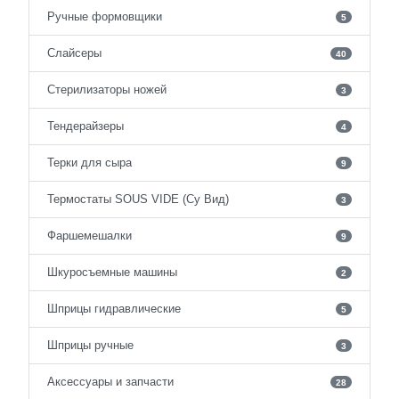
Ручные формовщики
5
Слайсеры
40
Стерилизаторы ножей
3
Тендерайзеры
4
Терки для сыра
9
Термостаты SOUS VIDE (Су Вид)
3
Фаршемешалки
9
Шкуросъемные машины
2
Шприцы гидравлические
5
Шприцы ручные
3
Аксессуары и запчасти
28