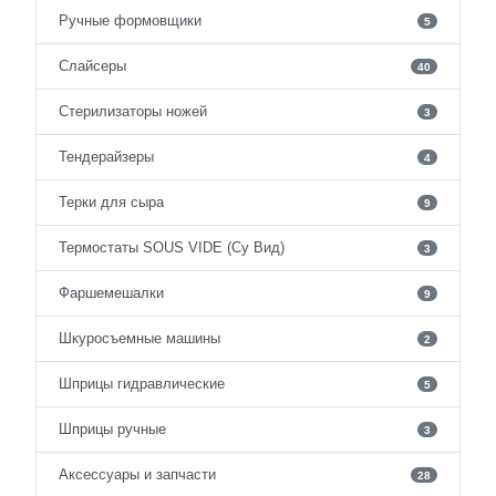
Ручные формовщики
5
Слайсеры
40
Стерилизаторы ножей
3
Тендерайзеры
4
Терки для сыра
9
Термостаты SOUS VIDE (Су Вид)
3
Фаршемешалки
9
Шкуросъемные машины
2
Шприцы гидравлические
5
Шприцы ручные
3
Аксессуары и запчасти
28