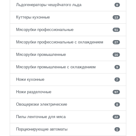
Льдогенераторы чешуйчатого льда
8
Куттеры кухонные
13
Мясорубки профессиональные
51
Мясорубки профессиональные с охлаждением
27
Мясорубки промышленные
16
Мясорубки промышленные с охлаждением
9
Ножи кухонные
7
Ножи разделочные
97
Овощерезки электрические
8
Пилы ленточные для мяса
22
Порционирующие автоматы
1