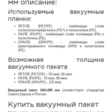
мм описание:
Используемые вакуумные
пленки:
ПЕТ/ПЕ (PET/PE) - комбинации слоёв
полиэтилентерефталата (PET) и полиэтилена (PE),
ПА/ПЕ (PA/PE) - комбинации слоёв полиамида (PA) и
полиэтилена (PE),
ОПА/ПЕ (OPA/PE) - комбинации слоёв
ориентированного полиамида (OPA) и полиэтилена
(PE).
Возможная толщина
вакуумного пакета
ПЕТ/ПЕ (PET/PE) – 55 мкм, 65 мкм.
ПА/ПЕ (PA/PE) - 70 мкм, 80 мкм.
ОПА/ПЕ (OPA/PE) - 125 мкм.
Вакуумный пакет 160×280 мм
соответствует стандартам
Совета Европы и России.
Купить вакуумный пакет