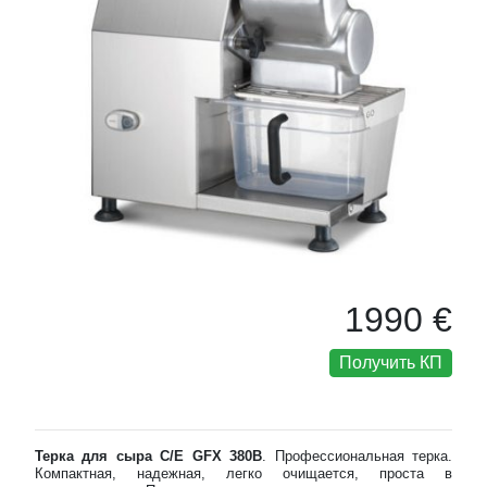
1990 €
Получить КП
Терка для сыра C/E GFX 380В
. Профессиональная терка.
Компактная, надежная, легко очищается, проста в