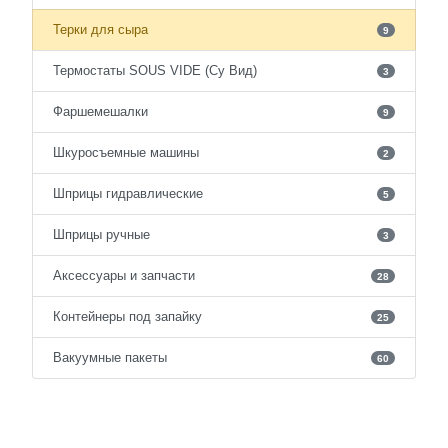
Терки для сыра
9
Термостаты SOUS VIDE (Су Вид)
3
Фаршемешалки
9
Шкуросъемные машины
2
Шприцы гидравлические
5
Шприцы ручные
3
Аксессуары и запчасти
28
Контейнеры под запайку
25
Вакуумные пакеты
60