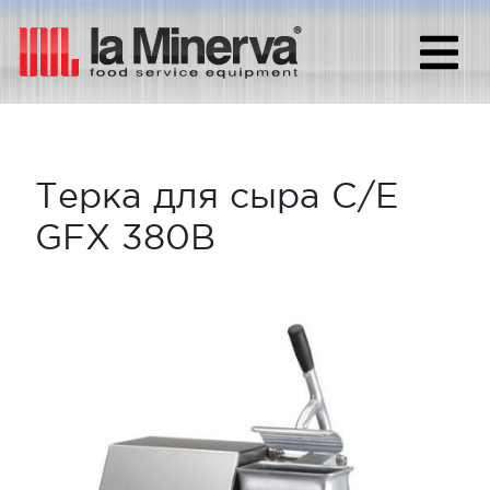
Терка для сыра C/E
GFX 380В