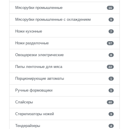
Мясорубки промышленные
16
Мясорубки промышленные с охлаждением
9
Ножи кухонные
7
Ножи разделочные
97
Овощерезки электрические
8
Пилы ленточные для мяса
22
Порционирующие автоматы
1
Ручные формовщики
5
Слайсеры
40
Стерилизаторы ножей
3
Тендерайзеры
4