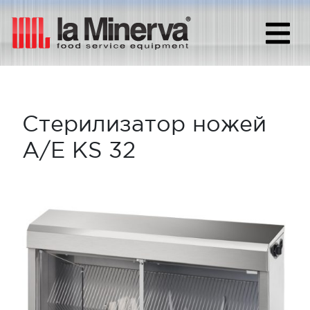
Стерилизатор ножей
A/E KS 32