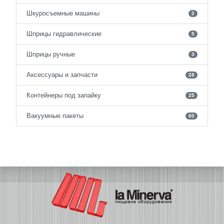
Шкуросъемные машины
2
Шприцы гидравлические
5
Шприцы ручные
3
Аксессуары и запчасти
28
Контейнеры под запайку
25
Вакуумные пакеты
60