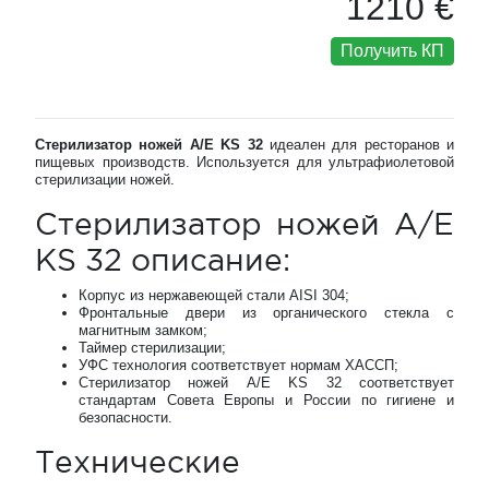
1210 €
Получить КП
Стерилизатор ножей A/E KS 32
идеален для ресторанов и
пищевых производств. Используется для ультрафиолетовой
стерилизации ножей.
Стерилизатор ножей A/E
KS 32 описание:
Корпус из нержавеющей стали AISI 304;
Фронтальные двери из органического стекла с
магнитным замком;
Таймер стерилизации;
УФС технология соответствует нормам ХАССП;
Стерилизатор ножей A/E KS 32 соответствует
стандартам Совета Европы и России по гигиене и
безопасности.
Технические