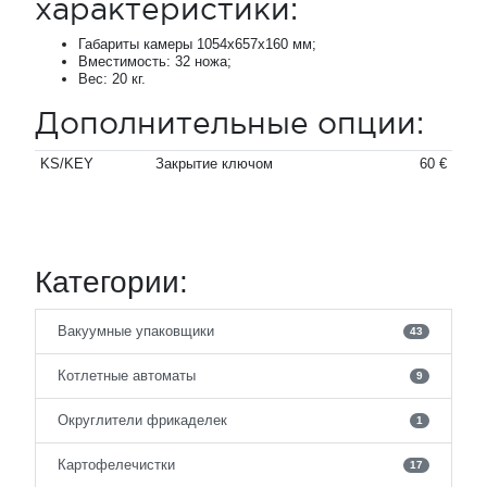
характеристики:
Габариты камеры 1054х657х160 мм;
Вместимость: 32 ножа;
Вес: 20 кг.
Дополнительные опции:
KS/KEY
Закрытие ключом
60 €
Категории:
Вакуумные упаковщики
43
Котлетные автоматы
9
Округлители фрикаделек
1
Картофелечистки
17