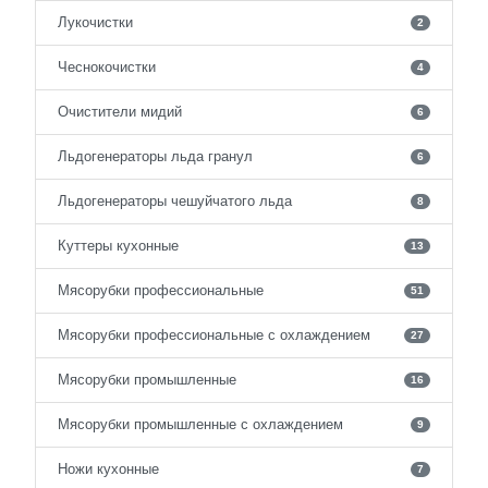
Лукочистки
2
Чеснокочистки
4
Очистители мидий
6
Льдогенераторы льда гранул
6
Льдогенераторы чешуйчатого льда
8
Куттеры кухонные
13
Мясорубки профессиональные
51
Мясорубки профессиональные с охлаждением
27
Мясорубки промышленные
16
Мясорубки промышленные с охлаждением
9
Ножи кухонные
7