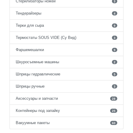
Стерилизаторы ножей
3
Тендерайзеры
4
Терки для сыра
9
Термостаты SOUS VIDE (Су Вид)
3
Фаршемешалки
9
Шкуросъемные машины
2
Шприцы гидравлические
5
Шприцы ручные
3
Аксессуары и запчасти
28
Контейнеры под запайку
25
Вакуумные пакеты
60