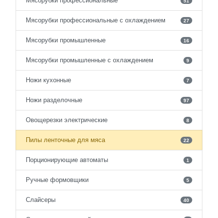
Мясорубки профессиональные
51
Мясорубки профессиональные с охлаждением
27
Мясорубки промышленные
16
Мясорубки промышленные с охлаждением
9
Ножи кухонные
7
Ножи разделочные
97
Овощерезки электрические
8
Пилы ленточные для мяса
22
Порционирующие автоматы
1
Ручные формовщики
5
Слайсеры
40