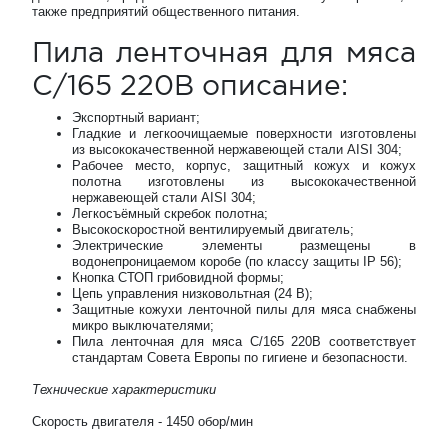
также предприятий общественного питания.
Пила ленточная для мяса
C/165 220В описание:
Экспортный вариант;
Гладкие и легкоочищаемые поверхности изготовлены
из высококачественной нержавеющей стали AISI 304;
Рабочее место, корпус, защитный кожух и кожух
полотна изготовлены из высококачественной
нержавеющей стали AISI 304;
Легкосъёмный скребок полотна;
Высокоскоростной вентилируемый двигатель;
Электрические элементы размещены в
водонепроницаемом коробе (по классу защиты IP 56);
Кнопка СТОП грибовидной формы;
Цепь управления низковольтная (24 В);
Защитные кожухи ленточной пилы для мяса снабжены
микро выключателями;
Пила ленточная для мяса C/165 220В соответствует
стандартам Совета Европы по гигиене и безопасности.
Технические характеристики
Скорость двигателя - 1450 обор/мин