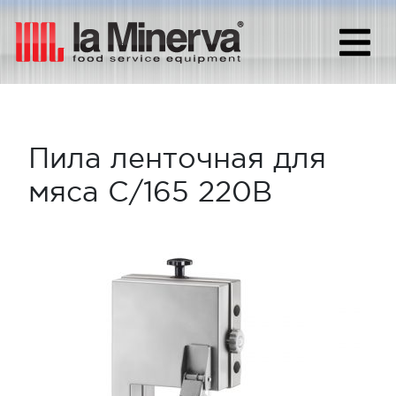
Пила ленточная для
мяса C/165 220В