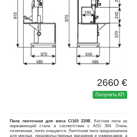
2660 €
Получить КП
Пила ленточная для мяса C/165 220В
. Костная пила из
нержавеющей стали в соответствии с AISI 304. Очень
гигиеничная, легко очищается. Ленточная пила предназначена
для мясных, продовольственных магазинов и универсамов, а