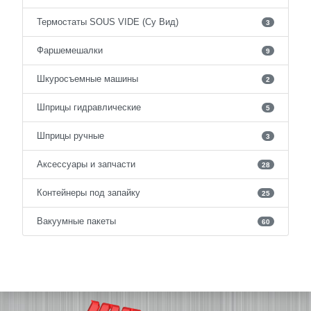
Термостаты SOUS VIDE (Су Вид)
3
Фаршемешалки
9
Шкуросъемные машины
2
Шприцы гидравлические
5
Шприцы ручные
3
Аксессуары и запчасти
28
Контейнеры под запайку
25
Вакуумные пакеты
60