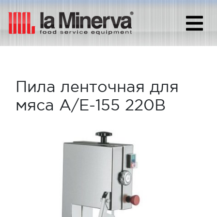
Пила ленточная для
мяса A/E-155 220В