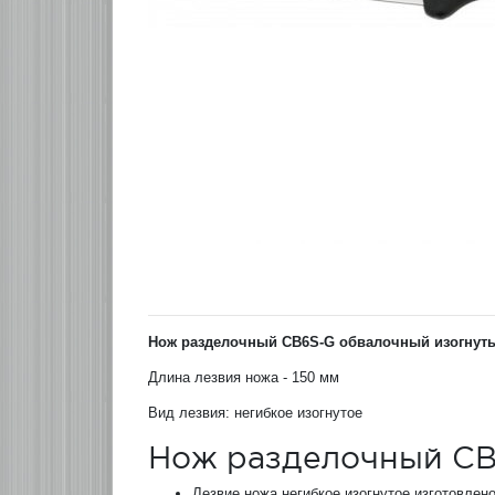
Нож разделочный CB6S-G обвалочный изогнут
Длина лезвия ножа - 150 мм
Вид лезвия: негибкое изогнутое
Нож разделочный CB
Лезвие ножа негибкое изогнутое изготовлен