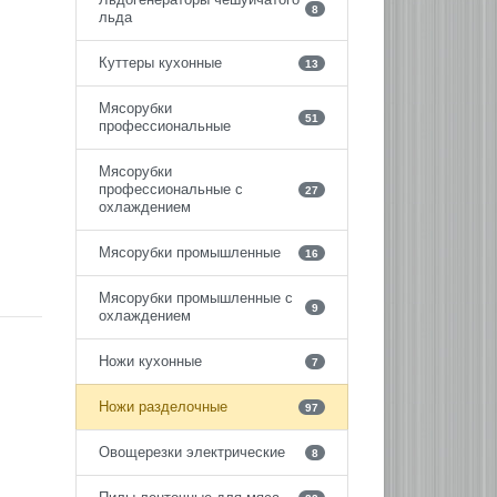
8
льда
Куттеры кухонные
13
Мясорубки
51
профессиональные
Мясорубки
профессиональные с
27
охлаждением
Мясорубки промышленные
16
Мясорубки промышленные с
9
охлаждением
Ножи кухонные
7
Ножи разделочные
97
Овощерезки электрические
8