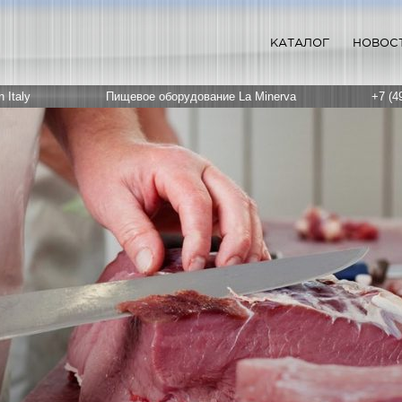
КАТАЛОГ
НОВОС
 Italy
Пищевое оборудование La Minerva
+7 (4