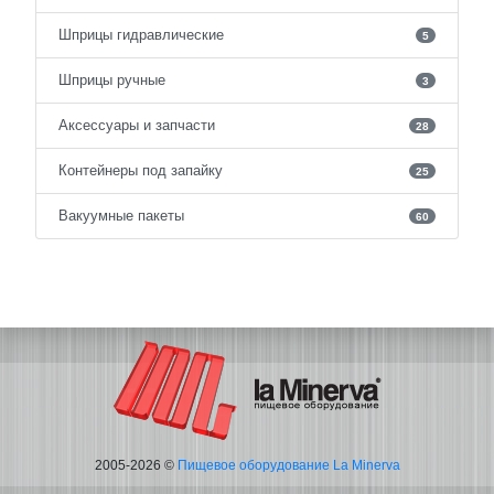
Шприцы гидравлические
5
Шприцы ручные
3
Аксессуары и запчасти
28
Контейнеры под запайку
25
Вакуумные пакеты
60
2005-2026 ©
Пищевое оборудование La Minerva