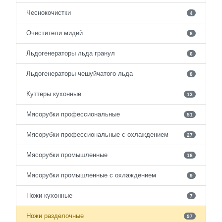
Чеснокочистки
4
Очистители мидий
6
Льдогенераторы льда гранул
6
Льдогенераторы чешуйчатого льда
8
Куттеры кухонные
13
Мясорубки профессиональные
51
Мясорубки профессиональные с охлаждением
27
Мясорубки промышленные
16
Мясорубки промышленные с охлаждением
9
Ножи кухонные
7
Ножи разделочные
97