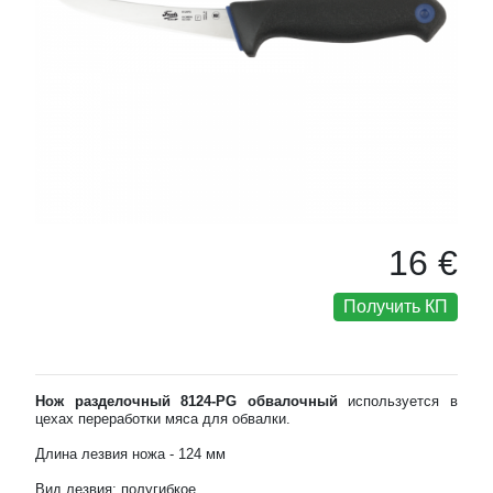
16 €
Получить КП
Нож разделочный 8124-PG обвалочный
используется в
цехах переработки мяса для обвалки.
Длина лезвия ножа - 124 мм
Вид лезвия: полугибкое