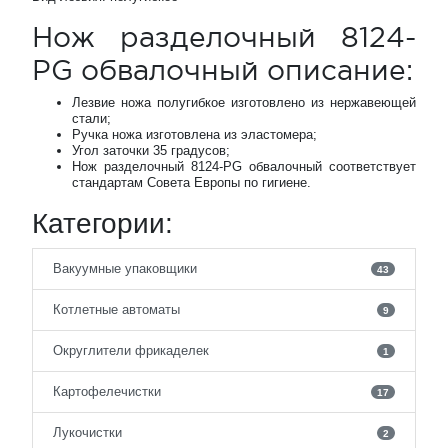
Нож разделочный 8124-
PG обвалочный описание:
Лезвие ножа полугибкое изготовлено из нержавеющей
стали;
Ручка ножа изготовлена из эластомера;
Угол заточки 35 градусов;
Нож разделочный 8124-PG обвалочный соответствует
стандартам Совета Европы по гигиене.
Категории:
Вакуумные упаковщики
43
Котлетные автоматы
9
Округлители фрикаделек
1
Картофелечистки
17
Лукочистки
2