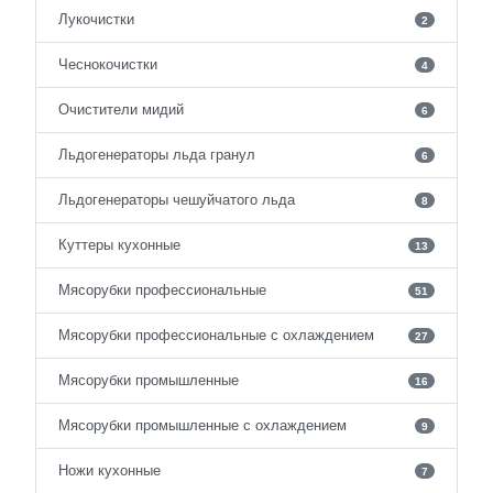
Лукочистки
2
Чеснокочистки
4
Очистители мидий
6
Льдогенераторы льда гранул
6
Льдогенераторы чешуйчатого льда
8
Куттеры кухонные
13
Мясорубки профессиональные
51
Мясорубки профессиональные с охлаждением
27
Мясорубки промышленные
16
Мясорубки промышленные с охлаждением
9
Ножи кухонные
7