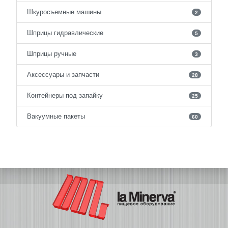
Шкуросъемные машины
2
Шприцы гидравлические
5
Шприцы ручные
3
Аксессуары и запчасти
28
Контейнеры под запайку
25
Вакуумные пакеты
60