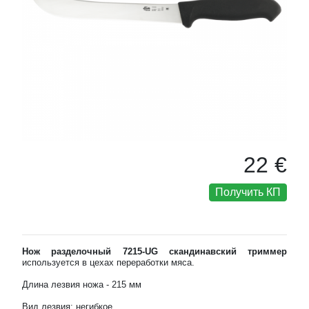
22 €
Получить КП
Нож разделочный 7215-UG скандинавский триммер
используется в цехах переработки мяса.
Длина лезвия ножа - 215 мм
Вид лезвия: негибкое