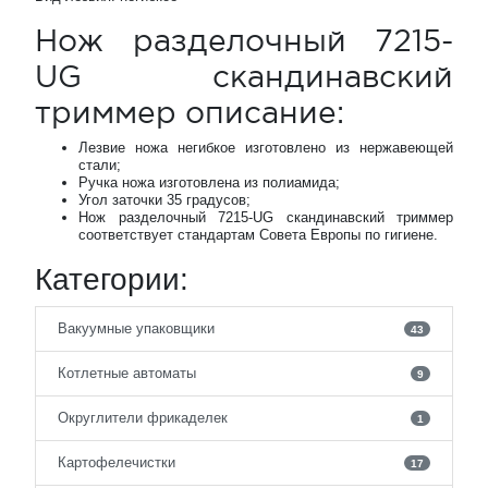
Нож разделочный 7215-
UG скандинавский
триммер описание:
Лезвие ножа негибкое изготовлено из нержавеющей
стали;
Ручка ножа изготовлена из полиамида;
Угол заточки 35 градусов;
Нож разделочный 7215-UG скандинавский триммер
соответствует стандартам Совета Европы по гигиене.
Категории:
Вакуумные упаковщики
43
Котлетные автоматы
9
Округлители фрикаделек
1
Картофелечистки
17