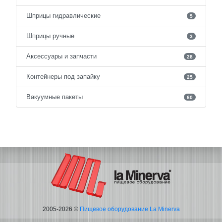
Шприцы гидравлические
5
Шприцы ручные
3
Аксессуары и запчасти
28
Контейнеры под запайку
25
Вакуумные пакеты
60
2005-2026 ©
Пищевое оборудование La Minerva