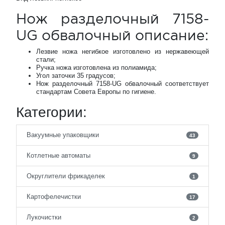
Нож разделочный 7158-
UG обвалочный описание:
Лезвие ножа негибкое изготовлено из нержавеющей
стали;
Ручка ножа изготовлена из полиамида;
Угол заточки 35 градусов;
Нож разделочный 7158-UG обвалочный соответствует
стандартам Совета Европы по гигиене.
Категории:
Вакуумные упаковщики
43
Котлетные автоматы
9
Округлители фрикаделек
1
Картофелечистки
17
Лукочистки
2