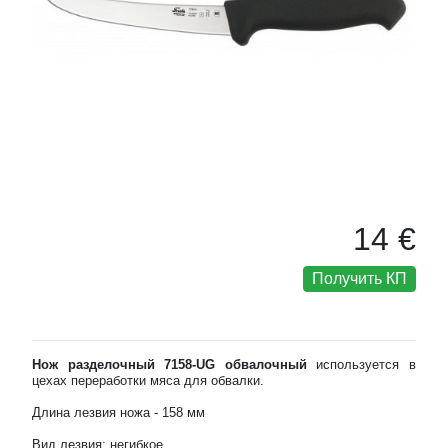
14 €
Получить КП
Нож разделочный 7158-UG обвалочный
используется в
цехах переработки мяса для обвалки.
Длина лезвия ножа - 158 мм
Вид лезвия: негибкое