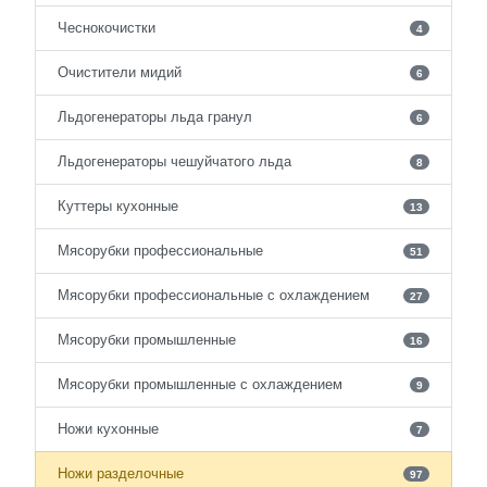
Чеснокочистки
4
Очистители мидий
6
Льдогенераторы льда гранул
6
Льдогенераторы чешуйчатого льда
8
Куттеры кухонные
13
Мясорубки профессиональные
51
Мясорубки профессиональные с охлаждением
27
Мясорубки промышленные
16
Мясорубки промышленные с охлаждением
9
Ножи кухонные
7
Ножи разделочные
97