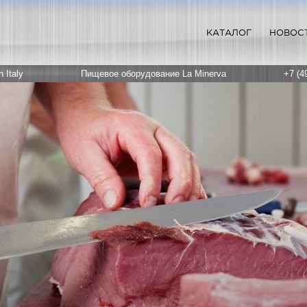
КАТАЛОГ
НОВОС
 Italy
Пищевое оборудование La Minerva
+7 (4