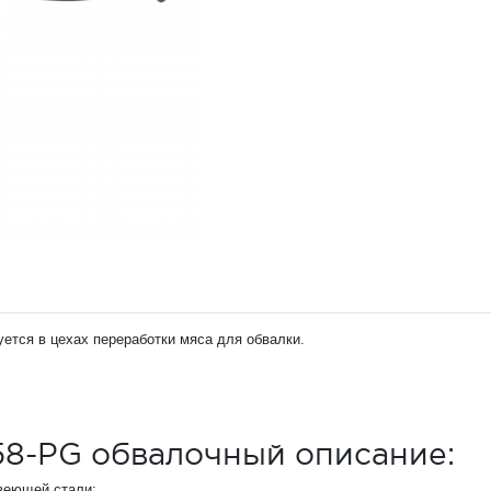
ется в цехах переработки мяса для обвалки.
58-PG обвалочный описание:
авеющей стали;