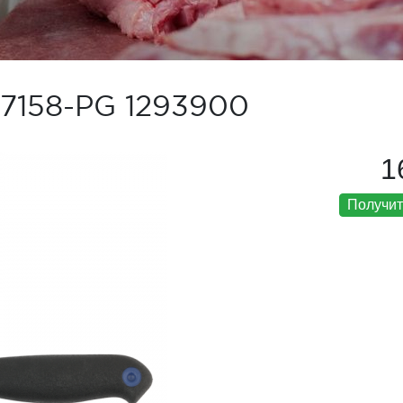
7158-PG 1293900
1
Получит