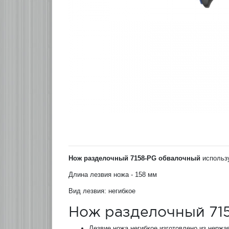
Нож разделочный 7158-PG обвалочный
использу
Длина лезвия ножа - 158 мм
Вид лезвия: негибкое
Нож разделочный 71
Лезвие ножа негибкое изготовлено из нерж