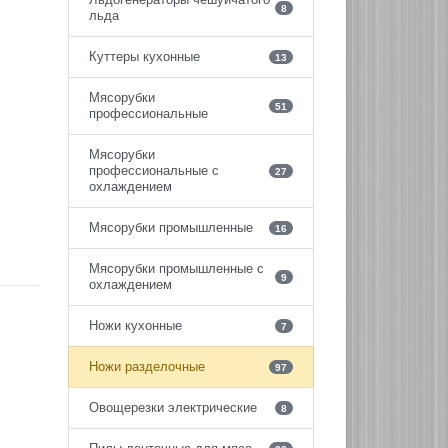
8
льда
Куттеры кухонные
13
Мясорубки
51
профессиональные
Мясорубки
профессиональные с
27
охлаждением
Мясорубки промышленные
16
Мясорубки промышленные с
9
охлаждением
Ножи кухонные
7
Ножи разделочные
97
Овощерезки электрические
8