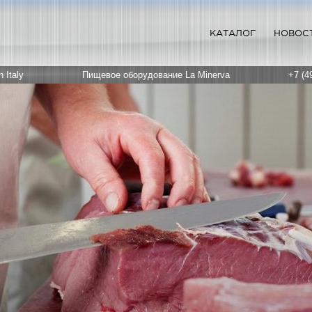
КАТАЛОГ
НОВОС
 Italy
Пищевое оборудование La Minerva
+7 (4