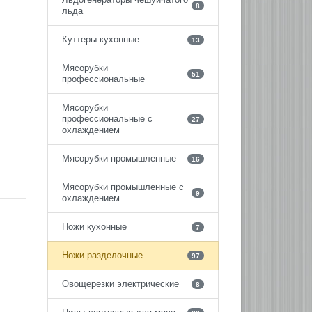
8
льда
Куттеры кухонные
13
Мясорубки
51
профессиональные
Мясорубки
профессиональные с
27
охлаждением
Мясорубки промышленные
16
Мясорубки промышленные с
9
охлаждением
Ножи кухонные
7
Ножи разделочные
97
Овощерезки электрические
8