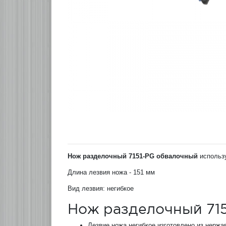
Нож разделочный 7151-PG обвалочный
использу
Длина лезвия ножа - 151 мм
Вид лезвия: негибкое
Нож разделочный 715
Лезвие ножа негибкое изготовлено из нерж