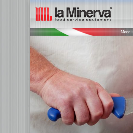
Made in