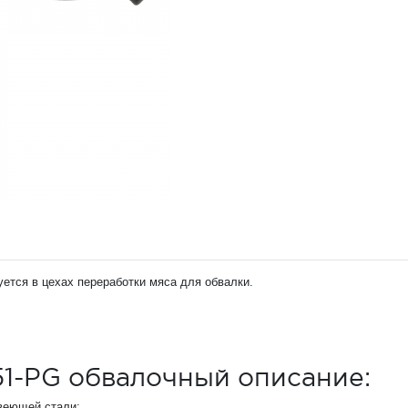
ется в цехах переработки мяса для обвалки.
1-PG обвалочный описание:
авеющей стали;