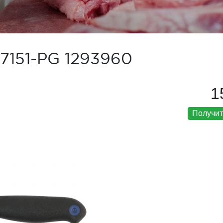
7151-PG 1293960
1
Получит