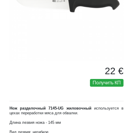
22 €
Получить КП
Нож разделочный 7145-UG жиловочный
используется в
цехах переработки мяса для обвалки.
Длина лезвия ножа - 145 мм
Вид лезвия: негибкое