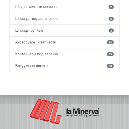
Шкуросъемные машины
2
Шприцы гидравлические
5
Шприцы ручные
3
Аксессуары и запчасти
28
Контейнеры под запайку
25
Вакуумные пакеты
60