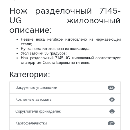
Нож разделочный 7145-
UG жиловочный
описание:
Лезвие ножа негибкое изготовлено из нержавеющей
стали;
Ручка ножа изготовлена из полиамида;
Угол заточки 35 градусов;
Нож разделочный 7145-UG жиловочный соответствует
стандартам Совета Европы по гигиене.
Категории:
Вакуумные упаковщики
43
Котлетные автоматы
9
Округлители фрикаделек
1
Картофелечистки
17