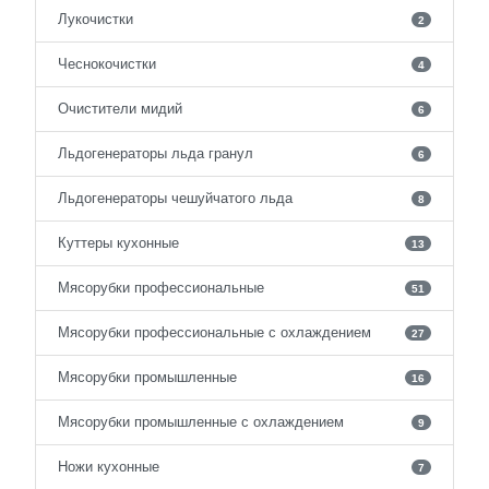
Лукочистки
2
Чеснокочистки
4
Очистители мидий
6
Льдогенераторы льда гранул
6
Льдогенераторы чешуйчатого льда
8
Куттеры кухонные
13
Мясорубки профессиональные
51
Мясорубки профессиональные с охлаждением
27
Мясорубки промышленные
16
Мясорубки промышленные с охлаждением
9
Ножи кухонные
7