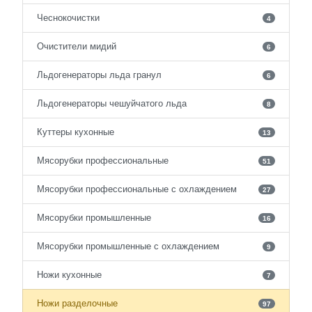
Чеснокочистки
4
Очистители мидий
6
Льдогенераторы льда гранул
6
Льдогенераторы чешуйчатого льда
8
Куттеры кухонные
13
Мясорубки профессиональные
51
Мясорубки профессиональные с охлаждением
27
Мясорубки промышленные
16
Мясорубки промышленные с охлаждением
9
Ножи кухонные
7
Ножи разделочные
97