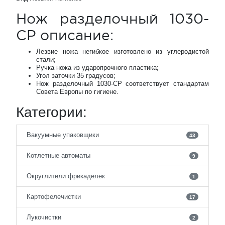
Нож разделочный 1030-
CP описание:
Лезвие ножа негибкое изготовлено из углеродистой
стали;
Ручка ножа из ударопрочного пластика;
Угол заточки 35 градусов;
Нож разделочный 1030-CP соответствует стандартам
Совета Европы по гигиене.
Категории:
Вакуумные упаковщики
43
Котлетные автоматы
9
Округлители фрикаделек
1
Картофелечистки
17
Лукочистки
2