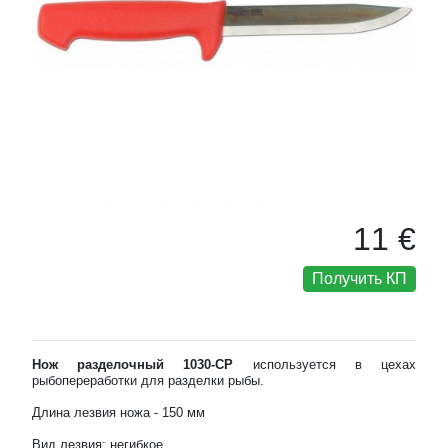
11 €
Получить КП
Нож разделочный 1030-CP
используется в цехах
рыбопереработки для разделки рыбы.
Длина лезвия ножа - 150 мм
Вид лезвия: негибкое