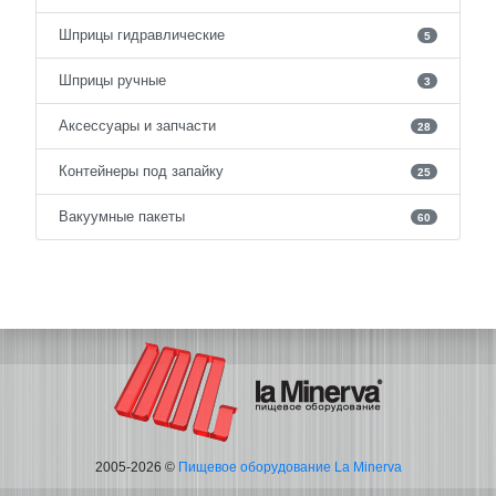
Шприцы гидравлические
5
Шприцы ручные
3
Аксессуары и запчасти
28
Контейнеры под запайку
25
Вакуумные пакеты
60
2005-2026 ©
Пищевое оборудование La Minerva