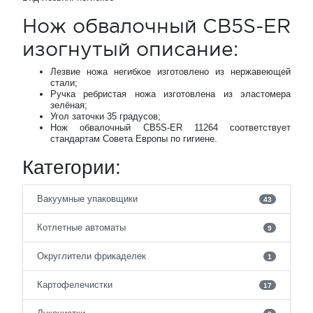
Нож обвалочный CB5S-ER
изогнутый описание:
Лезвие ножа негибкое изготовлено из нержавеющей
стали;
Ручка ребристая ножа изготовлена из эластомера
зелёная;
Угол заточки 35 градусов;
Нож обвалочный CB5S-ER 11264 соответствует
стандартам Совета Европы по гигиене.
Категории:
Вакуумные упаковщики
43
Котлетные автоматы
9
Округлители фрикаделек
1
Картофелечистки
17