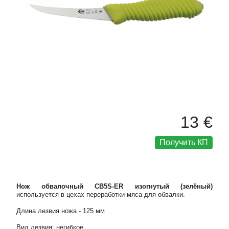
13 €
Получить КП
Нож обвалочный CB5S-ER изогнутый (зелёный)
используется в цехах переработки мяса для обвалки.
Длина лезвия ножа - 125 мм
Вид лезвия: негибкое