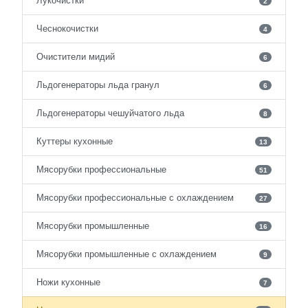
Лукочистки
2
Чеснокочистки
4
Очистители мидий
6
Льдогенераторы льда гранул
6
Льдогенераторы чешуйчатого льда
8
Куттеры кухонные
13
Мясорубки профессиональные
51
Мясорубки профессиональные с охлаждением
27
Мясорубки промышленные
16
Мясорубки промышленные с охлаждением
9
Ножи кухонные
7