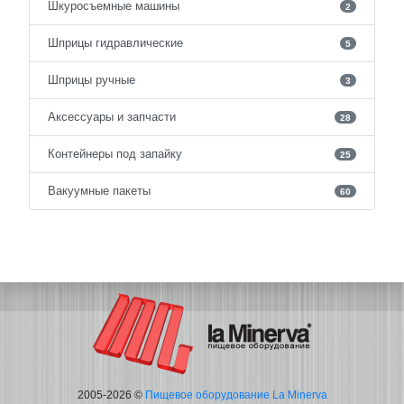
Шкуросъемные машины
2
Шприцы гидравлические
5
Шприцы ручные
3
Аксессуары и запчасти
28
Контейнеры под запайку
25
Вакуумные пакеты
60
2005-2026 ©
Пищевое оборудование La Minerva