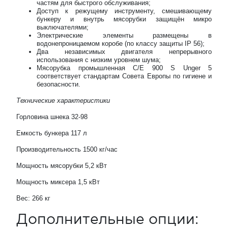
частям для быстрого обслуживания;
Доступ к режущему инструменту, смешивающему
бункеру и внутрь мясорубки защищён микро
выключателями;
Электрические элементы размещены в
водонепроницаемом коробе (по классу защиты IP 56);
Два независимых двигателя непрерывного
использования с низким уровнем шума;
Мясорубка промышленная C/E 900 S Unger 5
соответствует стандартам Совета Европы по гигиене и
безопасности.
Технические характеристики
Горловина шнека 32-98
Емкость бункера 117 л
Производительность 1500 кг/час
Мощность мясорубки 5,2 кВт
Мощность миксера 1,5 кВт
Вес: 266 кг
Дополнительные опции: