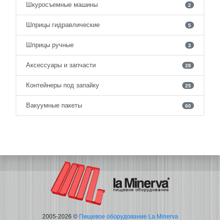
Шкуросъемные машины
2
Шприцы гидравлические
5
Шприцы ручные
3
Аксессуары и запчасти
28
Контейнеры под запайку
25
Вакуумные пакеты
60
2005-2026 ©
Пищевое оборудование La Minerva