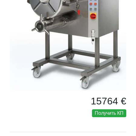
15764 €
Получить КП