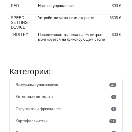
PED
Ножное управление.
390 €
SPEED
Устройство установки скорости
3306 €
SETTING
DEVICE
TROLLEY
Передвижная тележка на 95 литров
600 €
монтируется на фиксирующем столе
Категории:
Вакуумные упаковщики
43
Котлетные автоматы
9
Округлители фрикаделек
1
Картофелечистки
17