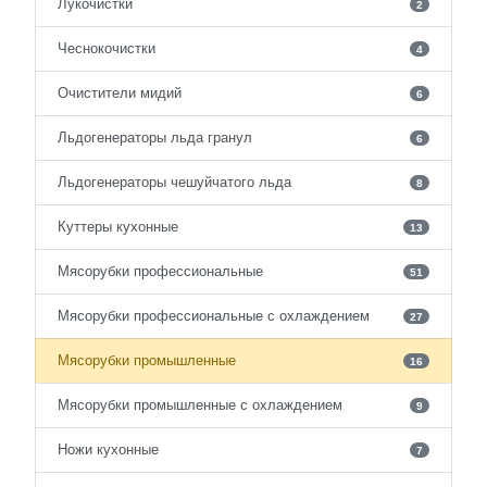
Лукочистки
2
Чеснокочистки
4
Очистители мидий
6
Льдогенераторы льда гранул
6
Льдогенераторы чешуйчатого льда
8
Куттеры кухонные
13
Мясорубки профессиональные
51
Мясорубки профессиональные с охлаждением
27
Мясорубки промышленные
16
Мясорубки промышленные с охлаждением
9
Ножи кухонные
7