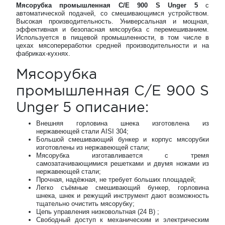
Мясорубка промышленная C/E 900 S Unger 5
с
автоматической подачей, со смешивающимся устройством.
Высокая производительность. Универсальная и мощная,
эффективная и безопасная мясорубка с перемешиванием.
Используется в пищевой промышленности, в том числе в
цехах мясопереработки средней производительности и на
фабриках-кухнях.
Мясорубка
промышленная C/E 900 S
Unger 5 описание:
Внешняя горловина шнека изготовлена из
нержавеющей стали AISI 304;
Большой смешивающий бункер и корпус мясорубки
изготовлены из нержавеющей стали;
Мясорубка изготавливается с тремя
самозатачивающимися решетками и двумя ножами из
нержавеющей стали;
Прочная, надёжная, не требует больших площадей;
Легко съёмные смешивающий бункер, горловина
шнека, шнек и режущий инструмент дают возможность
тщательно очистить мясорубку;
Цепь управления низковольтная (24 В) ;
Свободный доступ к механическим и электрическим