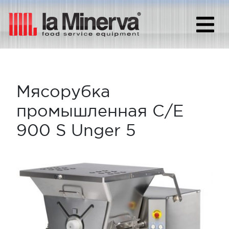
Мясорубка
промышленная C/E
900 S Unger 5