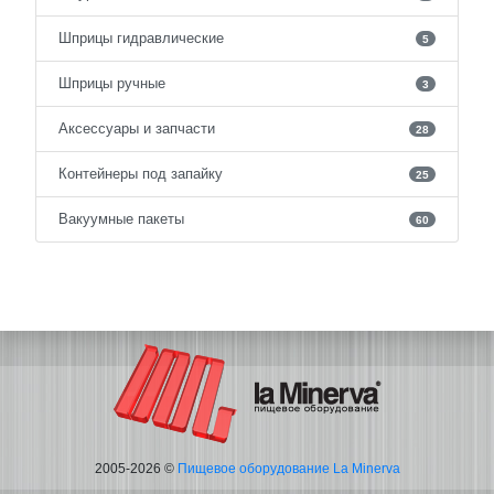
Шприцы гидравлические
5
Шприцы ручные
3
Аксессуары и запчасти
28
Контейнеры под запайку
25
Вакуумные пакеты
60
2005-2026 ©
Пищевое оборудование La Minerva