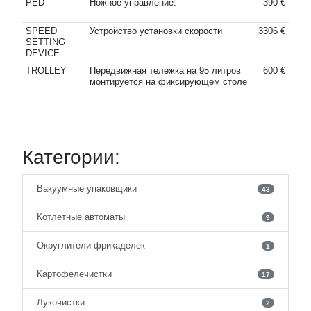
PED
Ножное управление.
390 €
SPEED
Устройство установки скорости
3306 €
SETTING
DEVICE
TROLLEY
Передвижная тележка на 95 литров
600 €
монтируется на фиксирующем столе
Категории:
Вакуумные упаковщики
43
Котлетные автоматы
9
Округлители фрикаделек
1
Картофелечистки
17
Лукочистки
2