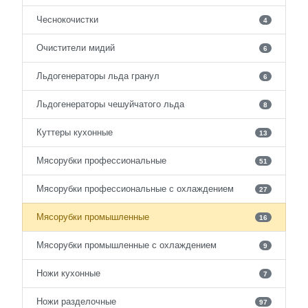
Чеснокочистки
4
Очистители мидий
6
Льдогенераторы льда гранул
6
Льдогенераторы чешуйчатого льда
8
Куттеры кухонные
13
Мясорубки профессиональные
51
Мясорубки профессиональные с охлаждением
27
Мясорубки промышленные
16
Мясорубки промышленные с охлаждением
9
Ножи кухонные
7
Ножи разделочные
97