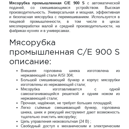
Мясорубка промышленная C/E 900 S
с автоматической
подачей, со смешивающимся устройством. Высокая
производительность. Универсальная и мощная, эффективная
и безопасная мясорубка с перемешиванием. Используется в
пищевой промышленности, в том числе в цехах
мясопереработки малой и средней производительности, на
фабриках-кухнях и в универсамах.
Мясорубка
промышленная C/E 900 S
описание:
Внешняя горловина шнека изготовлена из
нержавеющей стали AISI 304;
Большой смешивающий бункер и корпус мясорубки
изготовлены из нержавеющей стали;
Мясорубка изготавливается с одной
самозатачивающейся решеткой и одним ножом из
нержавеющей стали;
Прочная, надёжная, не требует больших площадей;
Легко съёмные смешивающий бункер, горловина
шнека, шнек и режущий инструмент дают возможность
тщательно очистить мясорубку;
Цепь управления низковольтная (24 В) ;
Свободный доступ к механическим и электрическим