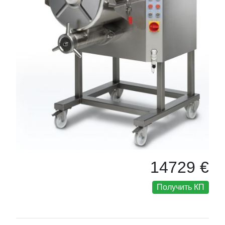
14729 €
Получить КП