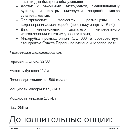
частям для быстрого обслуживания;
Доступ к режущему инструменту, смешивающему
бункеру и внутрь мясорубки защищён микро
выключателями;
Электрические элементы размещены в
водонепроницаемом коробе (по классу защиты IP 56);
Два независимых двигателя непрерывного
использования с низким уровнем шума;
Мясорубка промышленная C/E 900 S соответствует
стандартам Совета Европы по гигиене и безопасности.
Технические характеристики
Горловина шнека 32-98
Емкость бункера 117 л
Производительность 1500 кг/час
Мощность мясорубки 5,2 кВт
Мощность миксера 1,5 кВт
Вес: 258 кг
Дополнительные опции: