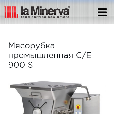
Мясорубка
промышленная C/E
900 S