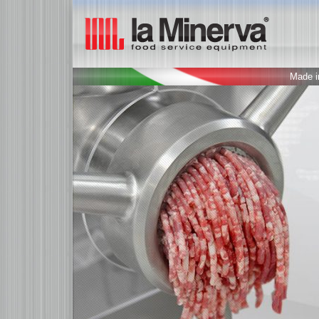
Made in