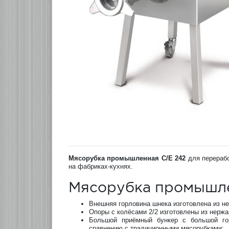
Мясорубка промышленная C/E 242
для перерабо
на фабриках-кухнях.
Мясорубка промышле
Внешняя горловина шнека изготовлена из н
Опоры с колёсами 2/2 изготовлены из нержа
Большой приёмный бункер с большой гор
сравнению с традиционными мясорубками;