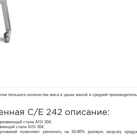
тки большого количества мяса в цехах малой и средней производитель
нная C/E 242 описание:
ержавеющей стали AISI 304;
веющей стали AISI 304;
ловиной позволяют увеличить на 50-80% разовую загрузку проду