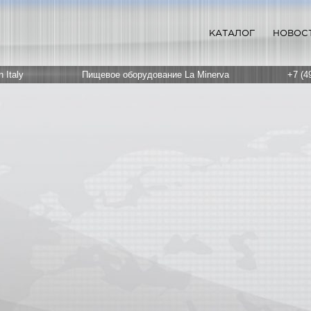
КАТАЛОГ
НОВОС
 Italy
Пищевое оборудование La Minerva
+7 (4