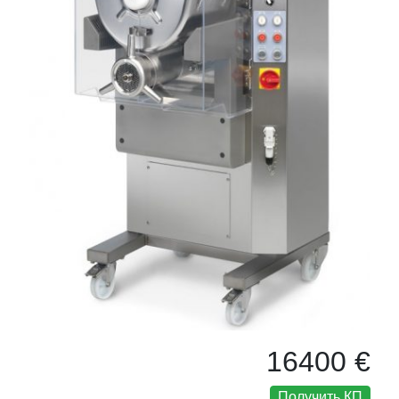
16400 €
Получить КП