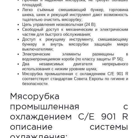
площадей;
Легко съёмные смешивающий бункер, горловина
шнека, шнек и режущий инструмент дают возможность
тщательно очистить мясорубку;
Цепь управления низковольтная (24 В);
Свободный доступ к механическим и электрическим
частям для быстрого обслуживания;
Доступ к режущему инструменту, смешивающему
бункеру и внутрь мясорубки защищён микро
выключателями;
Электрические элементы размещены в
водонепроницаемом коробе (по классу защиты IP 56);
Два независимых двигателя непрерывного
использования с низким уровнем шума;
Мясорубка промышленная с охлаждением C/E 901 R
соответствует стандартам Совета Европы по гигиене и
безопасности.
Мясорубка
промышленная с
охлаждением C/E 901 R
описание системы
охлаждения: