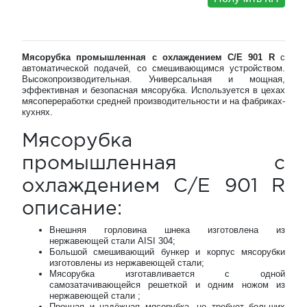
Мясорубка промышленная с охлаждением C/E 901 R
с
автоматической подачей, со смешивающимся устройством.
Высокопроизводительная. Универсальная и мощная,
эффективная и безопасная мясорубка. Используется в цехах
мясопереработки средней производительности и на фабриках-
кухнях.
Мясорубка
промышленная с
охлаждением C/E 901 R
описание:
Внешняя горловина шнека изготовлена из
нержавеющей стали AISI 304;
Большой смешивающий бункер и корпус мясорубки
изготовлены из нержавеющей стали;
Мясорубка изготавливается с одной
самозатачивающейся решеткой и одним ножом из
нержавеющей стали ;
Прочная и надёжная мясорубка, не требует больших