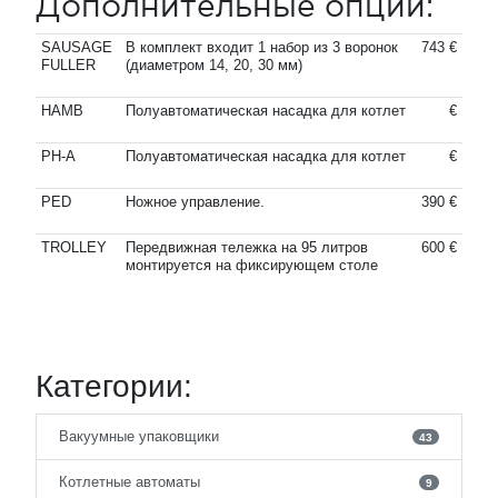
Дополнительные опции:
SAUSAGE
В комплект входит 1 набор из 3 воронок
743 €
FULLER
(диаметром 14, 20, 30 мм)
HAMB
Полуавтоматическая насадка для котлет
€
PH-A
Полуавтоматическая насадка для котлет
€
PED
Ножное управление.
390 €
TROLLEY
Передвижная тележка на 95 литров
600 €
монтируется на фиксирующем столе
Категории:
Вакуумные упаковщики
43
Котлетные автоматы
9