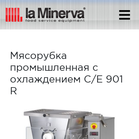
Мясорубка
промышленная с
охлаждением C/E 901
R