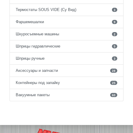
Термостаты SOUS VIDE (Су Вид)
3
Фаршемешалки
9
Шкуросъемные машины
2
Шприцы гидравлические
5
Шприцы ручные
3
Аксессуары и запчасти
28
Контейнеры под запайку
25
Вакуумные пакеты
60