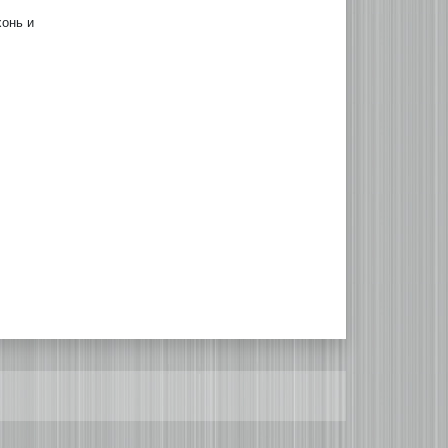
хонь и