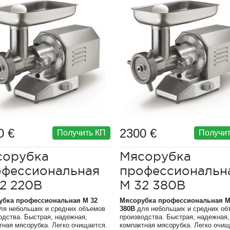
0 €
2300 €
Получить КП
Получит
сорубка
Мясорубка
офессиональная
профессиональн
2 220В
М 32 380В
убка профессиональная М 32
Мясорубка профессиональная М
ля небольших и средних объемов
380В
для небольших и средних об
одства. Быстрая, надежная,
производства. Быстрая, надежная,
тная мясорубка. Легко очищается.
компактная мясорубка. Легко очищ