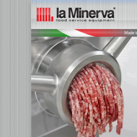
Made in