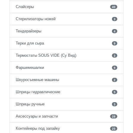
Слайсеры
40
Стерилизаторы ножей
3
Тендерайзеры
4
Терки для сыра
9
Термостаты SOUS VIDE (Су Вид)
3
Фаршемешалки
9
Шкуросъемные машины
2
Шприцы гидравлические
5
Шприцы ручные
3
Аксессуары и запчасти
28
Контейнеры под запайку
25