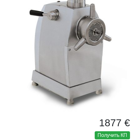
1877 €
Получить КП