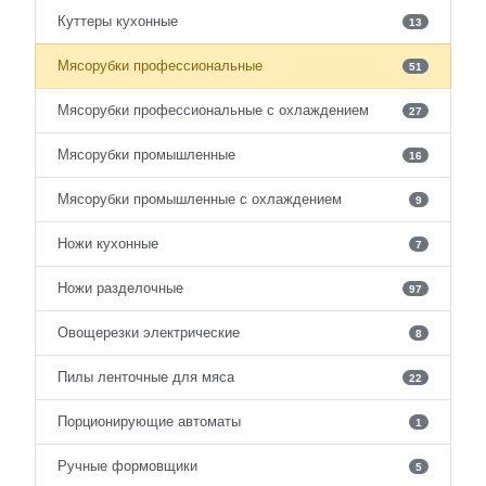
Куттеры кухонные
13
Мясорубки профессиональные
51
Мясорубки профессиональные с охлаждением
27
Мясорубки промышленные
16
Мясорубки промышленные с охлаждением
9
Ножи кухонные
7
Ножи разделочные
97
Овощерезки электрические
8
Пилы ленточные для мяса
22
Порционирующие автоматы
1
Ручные формовщики
5