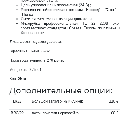
нержавеющей стали;
Цепь управления низковольтная (24 В) ;
Управление обеспечивает режимы "Вперед" - "Стоп" -
"Назад";
Имеется система вентиляции двигателя;
Мясорубка профессиональная TE 22 220В exp.
соответствует стандартам Совета Европы по гигиене и
безопасности.
Технические характеристики
Горловина шнека 22-82
Производительность 270 кг/час
Мощность 0,75 кВт
Вес: 35 кг
Дополнительные опции:
TM/22
Большой загрузочный бункер
110 €
BRC/22
лоток приемки нержавейка
60 €