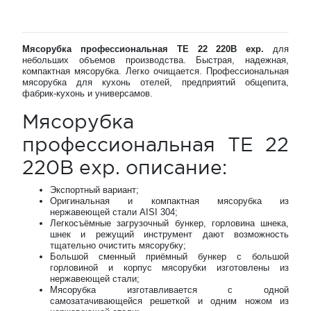
Мясорубка профессиональная TE 22 220В exp.
для
небольших объемов производства. Быстрая, надежная,
компактная мясорубка. Легко очищается. Профессиональная
мясорубка для кухонь отелей, предприятий общепита,
фабрик-кухонь и универсамов.
Мясорубка
профессиональная TE 22
220В exp. описание:
Экспортный вариант;
Оригинальная и компактная мясорубка из
нержавеющей стали AISI 304;
Легкосъёмные загрузочный бункер, горловина шнека,
шнек и режущий инструмент дают возможность
тщательно очистить мясорубку;
Большой сменный приёмный бункер с большой
горловиной и корпус мясорубки изготовлены из
нержавеющей стали;
Мясорубка изготавливается с одной
самозатачивающейся решеткой и одним ножом из