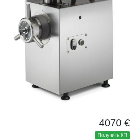
4070 €
Получить КП