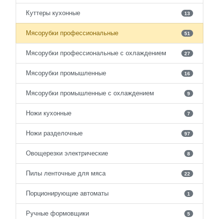
Куттеры кухонные
13
Мясорубки профессиональные
51
Мясорубки профессиональные с охлаждением
27
Мясорубки промышленные
16
Мясорубки промышленные с охлаждением
9
Ножи кухонные
7
Ножи разделочные
97
Овощерезки электрические
8
Пилы ленточные для мяса
22
Порционирующие автоматы
1
Ручные формовщики
5