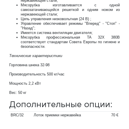
нержавеющей стали;
Мясорубка изготавливается с одной
самозатачивающейся решеткой и одним ножом из
нержавеющей стали;
Цепь управления низковольтная (24 В) ;
Управление обеспечивает режимы "Вперед" - "Стоп" -
"Назад";
Имеется система вентиляции двигателя;
Мясорубка профессиональная TA 32X 380В
соответствует стандартам Совета Европы по гигиене и
безопасности.
Технические характеристики
Горловина шнека 32-98
Производительность 500 кг/час
Мощность 2,2 кВт
Вес: 50 кг
Дополнительные опции:
BRC/32
Лоток приемки нержавейка
70 €