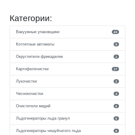
Категории:
Вакуумные упаковщики
43
Котлетные автоматы
9
Округлители фрикаделек
1
Картофелечистки
17
Лукочистки
2
Чеснокочистки
4
Очистители мидий
6
Льдогенераторы льда гранул
6
Льдогенераторы чешуйчатого льда
8