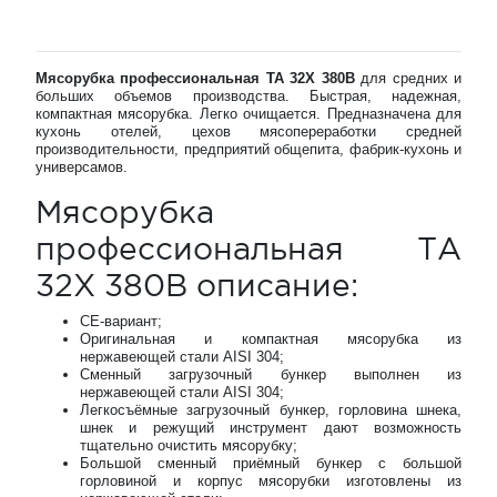
Мясорубка профессиональная TA 32X 380В
для средних и
больших объемов производства. Быстрая, надежная,
компактная мясорубка. Легко очищается. Предназначена для
кухонь отелей, цехов мясопереработки средней
производительности, предприятий общепита, фабрик-кухонь и
универсамов.
Мясорубка
профессиональная TA
32X 380В описание:
СЕ-вариант;
Оригинальная и компактная мясорубка из
нержавеющей стали AISI 304;
Сменный загрузочный бункер выполнен из
нержавеющей стали AISI 304;
Легкосъёмные загрузочный бункер, горловина шнека,
шнек и режущий инструмент дают возможность
тщательно очистить мясорубку;
Большой сменный приёмный бункер с большой
горловиной и корпус мясорубки изготовлены из