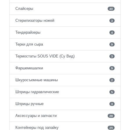
Слайсеры
40
Стерилизаторы ножей
3
Тендерайзеры
4
Терки для сыра
9
Термостаты SOUS VIDE (Су Вид)
3
Фаршемешалки
9
Шкуросъемные машины
2
Шприцы гидравлические
5
Шприцы ручные
3
Аксессуары и запчасти
28
Контейнеры под запайку
25