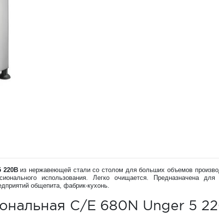
5 220В
из нержавеющей стали со столом для больших объемов произво
ионального использования. Легко очищается. Предназначена для
едприятий общепита, фабрик-кухонь.
ональная C/E 680N Unger 5 2