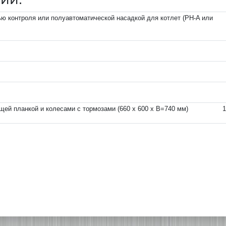
ю контроля или полуавтоматической насадкой для котлет (PH-A или
ей планкой и колесами с тормозами (660 x 600 x В=740 мм)
1