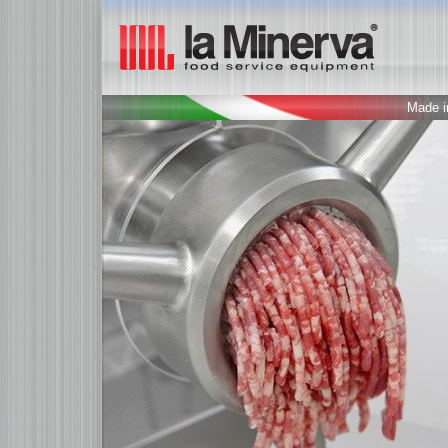
Made in