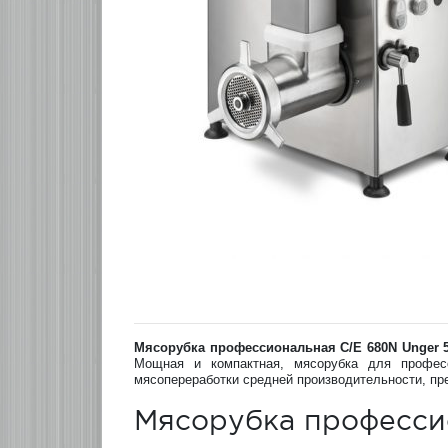
Мясорубка профессиональная C/E 680N Unger 
Мощная и компактная, мясорубка для професс
мясопереработки средней производительности, пр
Мясорубка професси