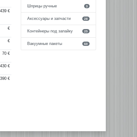
Шприцы ручные
3
439 €
Аксессуары и запчасти
28
€
Контейнеры под запайку
25
€
Вакуумные пакеты
60
70 €
430 €
390 €