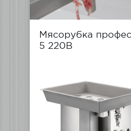
Мясорубка профес
5 220В