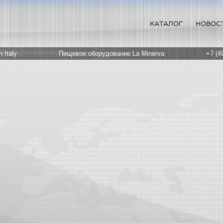
КАТАЛОГ
НОВОС
 Italy
Пищевое оборудование La Minerva
+7 (4