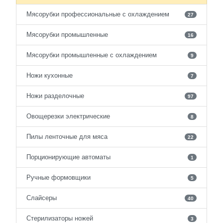
Мясорубки профессиональные с охлаждением
27
Мясорубки промышленные
16
Мясорубки промышленные с охлаждением
9
Ножи кухонные
7
Ножи разделочные
97
Овощерезки электрические
8
Пилы ленточные для мяса
22
Порционирующие автоматы
1
Ручные формовщики
5
Слайсеры
40
Стерилизаторы ножей
3