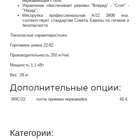
нержавеющей стали;
Управление обеспечивает режимы "Вперед" - "Стоп" -
"Назад";
Мясорубка профессиональная A/22 380В exp.
соответствует стандартам Совета Европы по гигиене и
безопасности.
Технические характеристики
Горловина шнека 22-82
Производительность 250 кг/час
Мощность 1,1 кВт
Вес: 28 кг
Дополнительные опции:
BRC/22
лоток приемки нержавейка
60 €
Категории: