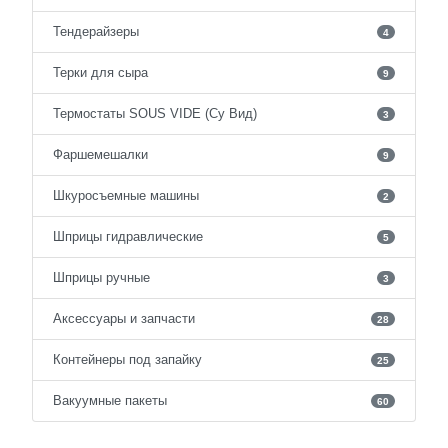
Тендерайзеры
4
Терки для сыра
9
Термостаты SOUS VIDE (Су Вид)
3
Фаршемешалки
9
Шкуросъемные машины
2
Шприцы гидравлические
5
Шприцы ручные
3
Аксессуары и запчасти
28
Контейнеры под запайку
25
Вакуумные пакеты
60