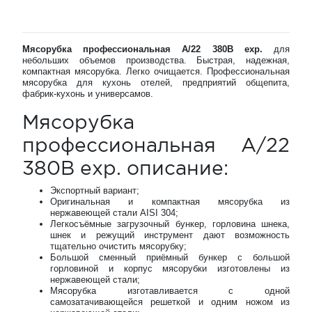
Мясорубка профессиональная A/22 380В exp.
для
небольших объемов производства. Быстрая, надежная,
компактная мясорубка. Легко очищается. Профессиональная
мясорубка для кухонь отелей, предприятий общепита,
фабрик-кухонь и универсамов.
Мясорубка
профессиональная A/22
380В exp. описание:
Экспортный вариант;
Оригинальная и компактная мясорубка из
нержавеющей стали AISI 304;
Легкосъёмные загрузочный бункер, горловина шнека,
шнек и режущий инструмент дают возможность
тщательно очистить мясорубку;
Большой сменный приёмный бункер с большой
горловиной и корпус мясорубки изготовлены из
нержавеющей стали;
Мясорубка изготавливается с одной
самозатачивающейся решеткой и одним ножом из