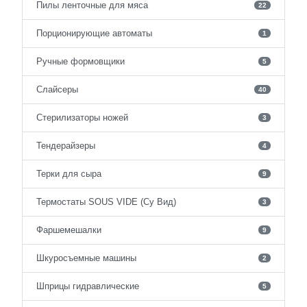
Пилы ленточные для мяса
22
Порционирующие автоматы
1
Ручные формовщики
5
Слайсеры
40
Стерилизаторы ножей
3
Тендерайзеры
4
Терки для сыра
9
Термостаты SOUS VIDE (Су Вид)
3
Фаршемешалки
9
Шкуросъемные машины
2
Шприцы гидравлические
5