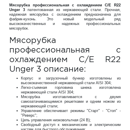
Мясорубка профессиональная с охлаждением C/E R22
Unger 3
патентованная из нержавеющей стали. Прочная,
надежная мясорубка с охлаждением предназначена для
фабрик-кухонь. Это новый модельный ряд
высококачественных и надежных профессиональных
мясорубок.
Мясорубка
профессиональная с
охлаждением C/E R22
Unger 3 описание:
Корпус и загрузочный бункер изготовлены из
высококачественной нержавеющей стали AISI 304;
Легко-съемная горловина шнека изготовлена
нержавеющей стали AISI 304;
Мясорубка изготавливается c двумя
самозатачивающимися решетками и одним ножом из
нержавеющей стали;
Управление обеспечивает режимы "Старт" - "Стоп" -
"Реверс";
Цепь управления низковольтная (24 В);
Свободный доступ к механическим и электрическим
частям для быстрого обслуживания;