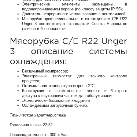
Электрические элементы размещены в
водонепроницаемом коробе (по классу защиты IP 56);
Двигатель непрерывного использования с вентиляцией;
Мясорубка профессиональная с охлаждением C/E R22
Unger 3 соответствует стандартам Совета Европы по
гигиене и безопасности.
Мясорубка C/E R22 Unger
3 описание системы
охлаждения:
Бесшумный компрессор;
Электронный термостат для точного контроля
процесса;
Оптимальная температура сырья +2°С;
Конструкция с возможностью легкого и быстрого
доступа к внутренним частям для обслуживания;
Экологически-безопасный хладагент;
Охлаждаемый загрузочный бункер.
Технические характеристики
Горловина шнека 22-82
Производительность 300 кг/час