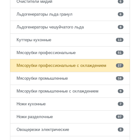
Очистители мидий
6
Льдогенераторы льда гранул
6
Льдогенераторы чешуйчатого льда
8
Куттеры кухонные
13
Мясорубки профессиональные
51
Мясорубки профессиональные с охлаждением
27
Мясорубки промышленные
16
Мясорубки промышленные с охлаждением
9
Ножи кухонные
7
Ножи разделочные
97
Овощерезки электрические
8