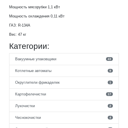
Мощность мясорубки 1,1 кВт
Мощность охлаждения 0,11 кВт
ГАЗ: R-134A
Вес: 47 кг
Категории:
Вакуумные упаковщики
43
Котлетные автоматы
9
Округлители фрикаделек
1
Картофелечистки
17
Лукочистки
2
Чеснокочистки
4