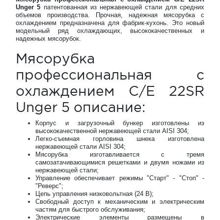
Unger 5
патентованная из нержавеющей стали для средних
объемов производства. Прочная, надежная мясорубка с
охлаждением предназначена для фабрик-кухонь. Это новый
модельный ряд охлаждающих, высококачественных и
надежных мясорубок.
Мясорубка
профессиональная с
охлаждением C/E 22SR
Unger 5 описание:
Корпус и загрузочный бункер изготовлены из
высококачественной нержавеющей стали AISI 304;
Легко-съемная горловина шнека изготовлена
нержавеющей стали AISI 304;
Мясорубка изготавливается с тремя
самозатачивающимися решетками и двумя ножами из
нержавеющей стали;
Управление обеспечивает режимы "Старт" - "Стоп" -
"Реверс";
Цепь управления низковольтная (24 В);
Свободный доступ к механическим и электрическим
частям для быстрого обслуживания;
Электрические элементы размещены в