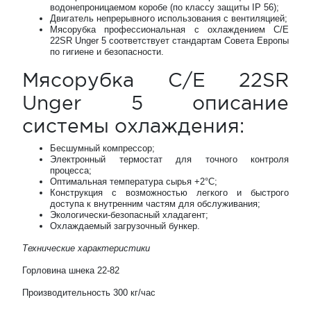
водонепроницаемом коробе (по классу защиты IP 56);
Двигатель непрерывного использования с вентиляцией;
Мясорубка профессиональная с охлаждением C/E
22SR Unger 5 соответствует стандартам Совета Европы
по гигиене и безопасности.
Мясорубка C/E 22SR
Unger 5 описание
системы охлаждения:
Бесшумный компрессор;
Электронный термостат для точного контроля
процесса;
Оптимальная температура сырья +2°С;
Конструкция с возможностью легкого и быстрого
доступа к внутренним частям для обслуживания;
Экологически-безопасный хладагент;
Охлаждаемый загрузочный бункер.
Технические характеристики
Горловина шнека 22-82
Производительность 300 кг/час