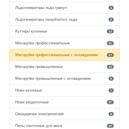
Льдогенераторы льда гранул
6
Льдогенераторы чешуйчатого льда
8
Куттеры кухонные
13
Мясорубки профессиональные
51
Мясорубки профессиональные с охлаждением
27
Мясорубки промышленные
16
Мясорубки промышленные с охлаждением
9
Ножи кухонные
7
Ножи разделочные
97
Овощерезки электрические
8
Пилы ленточные для мяса
22