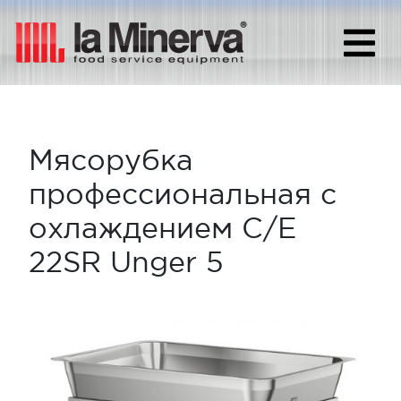
Мясорубка
профессиональная с
охлаждением C/E
22SR Unger 5