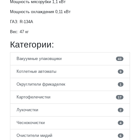
Мощность мясорубки 1,1 кВт
Мощность охлаждения 0,11 кВт
ГАЗ: R-134A
Вес: 47 кг
Категории:
Вакуумные упаковщики
43
Котлетные автоматы
9
Округлители фрикаделек
1
Картофелечистки
17
Лукочистки
2
Чеснокочистки
4
Очистители мидий
6