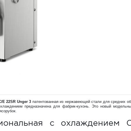
/E 22SR Unger 3
патентованная из нержавеющей стали для средних о
 охлаждением предназначена для фабрик-кухонь. Это новый модельн
ясорубок.
иональная с охлаждением 