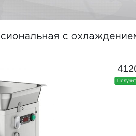
сиональная с охлаждение
412
Получит