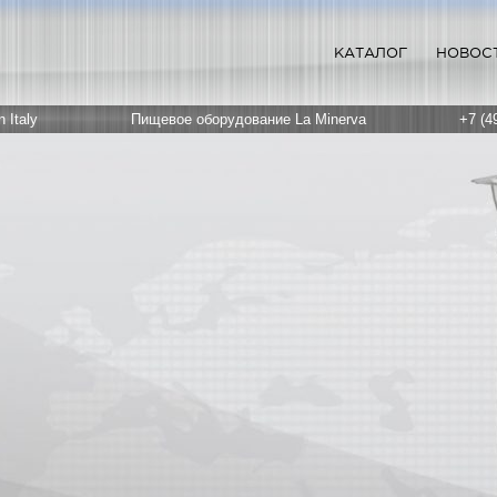
КАТАЛОГ
НОВОС
 Italy
Пищевое оборудование La Minerva
+7 (4