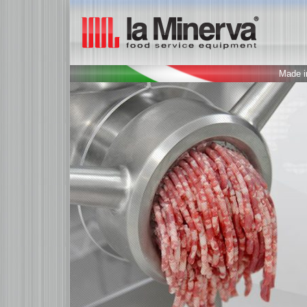
Made in