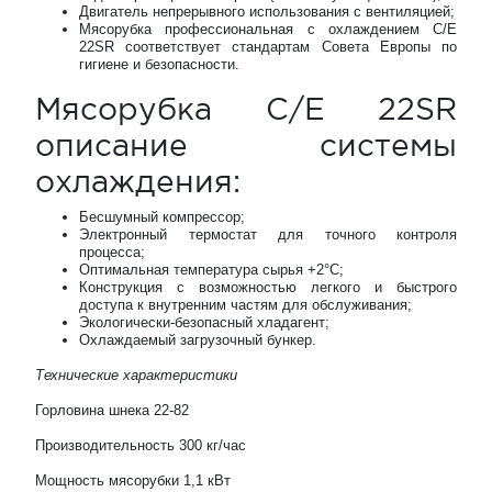
Двигатель непрерывного использования с вентиляцией;
Мясорубка профессиональная с охлаждением C/E
22SR соответствует стандартам Совета Европы по
гигиене и безопасности.
Мясорубка C/E 22SR
описание системы
охлаждения:
Бесшумный компрессор;
Электронный термостат для точного контроля
процесса;
Оптимальная температура сырья +2°С;
Конструкция с возможностью легкого и быстрого
доступа к внутренним частям для обслуживания;
Экологически-безопасный хладагент;
Охлаждаемый загрузочный бункер.
Технические характеристики
Горловина шнека 22-82
Производительность 300 кг/час
Мощность мясорубки 1,1 кВт