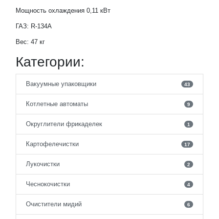
Мощность охлаждения 0,11 кВт
ГАЗ: R-134A
Вес: 47 кг
Категории:
Вакуумные упаковщики
43
Котлетные автоматы
9
Округлители фрикаделек
1
Картофелечистки
17
Лукочистки
2
Чеснокочистки
4
Очистители мидий
6