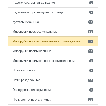
Льдогенераторы льда гранул
6
Льдогенераторы чешуйчатого льда
8
Куттеры кухонные
13
Мясорубки профессиональные
51
Мясорубки профессиональные с охлаждением
27
Мясорубки промышленные
16
Мясорубки промышленные с охлаждением
9
Ножи кухонные
7
Ножи разделочные
97
Овощерезки электрические
8
Пилы ленточные для мяса
22