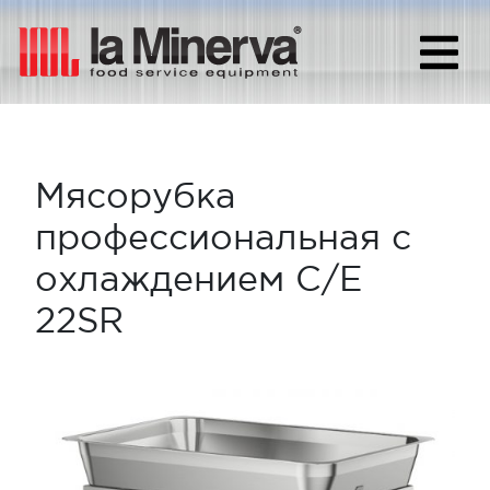
Мясорубка
профессиональная с
охлаждением C/E
22SR