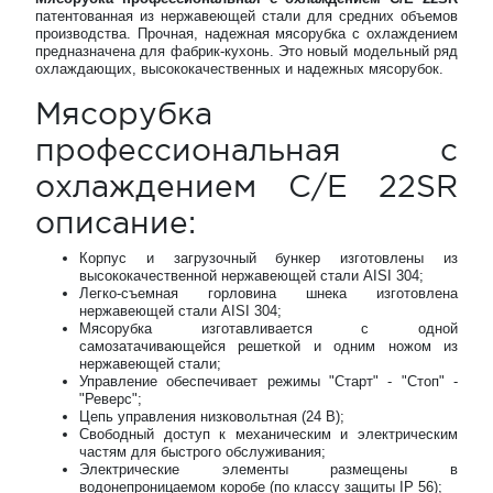
патентованная из нержавеющей стали для средних объемов
производства. Прочная, надежная мясорубка с охлаждением
предназначена для фабрик-кухонь. Это новый модельный ряд
охлаждающих, высококачественных и надежных мясорубок.
Мясорубка
профессиональная с
охлаждением C/E 22SR
описание:
Корпус и загрузочный бункер изготовлены из
высококачественной нержавеющей стали AISI 304;
Легко-съемная горловина шнека изготовлена
нержавеющей стали AISI 304;
Мясорубка изготавливается c одной
самозатачивающейся решеткой и одним ножом из
нержавеющей стали;
Управление обеспечивает режимы "Старт" - "Стоп" -
"Реверс";
Цепь управления низковольтная (24 В);
Свободный доступ к механическим и электрическим
частям для быстрого обслуживания;
Электрические элементы размещены в
водонепроницаемом коробе (по классу защиты IP 56);