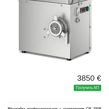
3850 €
Получить КП
Мясорубка профессиональная с охлаждением C/E 22SR