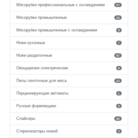
Мясорубки профессиональные с охлаждением
27
Мясорубки промышленные
16
Мясорубки промышленные с охлаждением
9
Ножи кухонные
7
Ножи разделочные
97
Овощерезки электрические
8
Пилы ленточные для мяса
22
Порционирующие автоматы
1
Ручные формовщики
5
Слайсеры
40
Стерилизаторы ножей
3