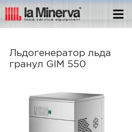
Льдогенератор льда
гранул GIM 550