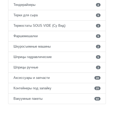
Тендерайзеры
4
Терки для сыра
9
Термостаты SOUS VIDE (Су Вид)
3
Фаршемешалки
9
Шкуросъемные машины
2
Шприцы гидравлические
5
Шприцы ручные
3
Аксессуары и запчасти
28
Контейнеры под запайку
25
Вакуумные пакеты
60