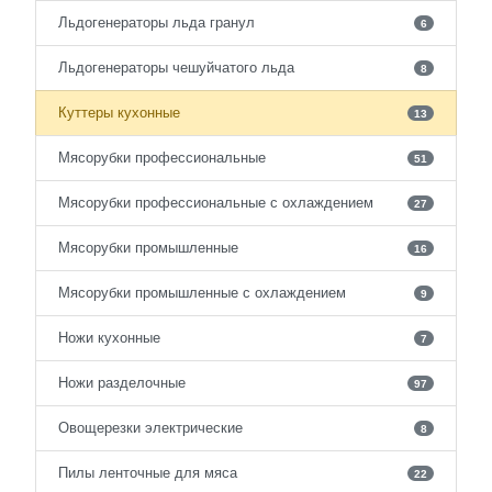
Льдогенераторы льда гранул
6
Льдогенераторы чешуйчатого льда
8
Куттеры кухонные
13
Мясорубки профессиональные
51
Мясорубки профессиональные с охлаждением
27
Мясорубки промышленные
16
Мясорубки промышленные с охлаждением
9
Ножи кухонные
7
Ножи разделочные
97
Овощерезки электрические
8
Пилы ленточные для мяса
22