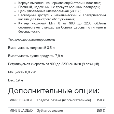
Корпус выполнен из нержавеющей стали и пластика;
Прочный, надежный, не требует больших площадей;
Цепь управления низковольтная (24 В) ;
Свободный доступ к механическим и электрическим
частям для быстрого обслуживания;
Куттер кухонный Mini 8 от 900 до 2200 об./мин
соответствует стандартам Совета Европы по гигиене и
безопасности.
Технические характеристики
Вместимость жидкостей 3,5 л
Вместимость сухие продукты 7,9 л
Регулируемая скорость от 900 до 2200 об./мин (9 позиций)
Мощность 0,9 kW
Вес: 19 кг
Дополнительные опции:
MINI8 BLADE/L
Гладкое лезвие (вспомогательное)
150 €
MIN8 BLADE/D
Зубчатое лезвие
150 €