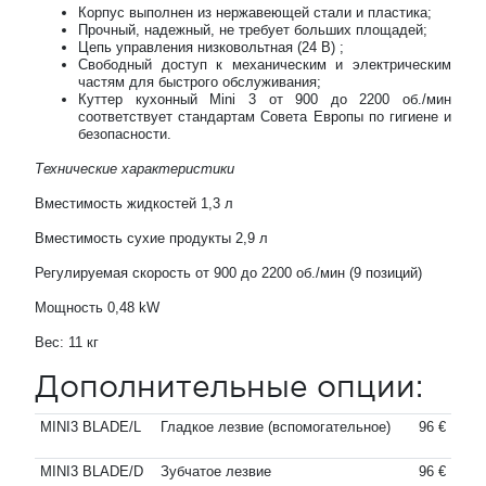
Корпус выполнен из нержавеющей стали и пластика;
Прочный, надежный, не требует больших площадей;
Цепь управления низковольтная (24 В) ;
Свободный доступ к механическим и электрическим
частям для быстрого обслуживания;
Куттер кухонный Mini 3 от 900 до 2200 об./мин
соответствует стандартам Совета Европы по гигиене и
безопасности.
Технические характеристики
Вместимость жидкостей 1,3 л
Вместимость сухие продукты 2,9 л
Регулируемая скорость от 900 до 2200 об./мин (9 позиций)
Мощность 0,48 kW
Вес: 11 кг
Дополнительные опции:
MINI3 BLADE/L
Гладкое лезвие (вспомогательное)
96 €
MINI3 BLADE/D
Зубчатое лезвие
96 €