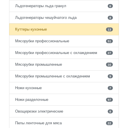
Льдогенераторы льда гранул
6
Льдогенераторы чешуйчатого льда
8
Куттеры кухонные
13
Мясорубки профессиональные
51
Мясорубки профессиональные с охлаждением
27
Мясорубки промышленные
16
Мясорубки промышленные с охлаждением
9
Ножи кухонные
7
Ножи разделочные
97
Овощерезки электрические
8
Пилы ленточные для мяса
22