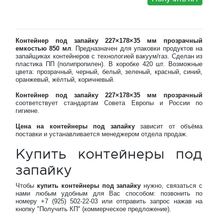
Контейнер под запайку 227×178×35 мм прозрачный
емкостью 850 мл
. Предназначен для упаковки продуктов на
запайщиках контейнеров с технологией вакуум/газ. Сделан из
пластика ПП (полипропилен). В коробке 420 шт. Возможные
цвета: прозрачный, черный, белый, зеленый, красный, синий,
оранжевый, жёлтый, коричневый.
Контейнер под запайку 227×178×35 мм прозрачный
соответствует стандартам Совета Европы и России по
гигиене.
Цена на контейнеры под запайку
зависит от объёма
поставки и устанавливается менеджером отдела продаж.
Купить контейнеры под
запайку
Чтобы
купить контейнеры под запайку
нужно, связаться с
нами любым удобным для Вас способом: позвонить по
номеру +7 (925) 502-22-03 или отправить запрос нажав на
кнопку "Получить КП" (коммерческое предложение).