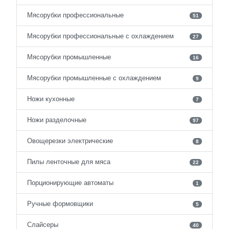
Мясорубки профессиональные
51
Мясорубки профессиональные с охлаждением
27
Мясорубки промышленные
16
Мясорубки промышленные с охлаждением
9
Ножи кухонные
7
Ножи разделочные
97
Овощерезки электрические
8
Пилы ленточные для мяса
22
Порционирующие автоматы
1
Ручные формовщики
5
Слайсеры
40