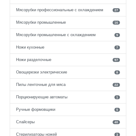
Мясорубки профессиональные с охлаждением
27
Мясорубки промышленные
16
Мясорубки промышленные с охлаждением
9
Ножи кухонные
7
Ножи разделочные
97
Овощерезки электрические
8
Пилы ленточные для мяса
22
Порционирующие автоматы
1
Ручные формовщики
5
Слайсеры
40
Стерилизаторы ножей
3