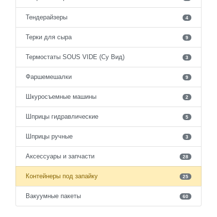
Тендерайзеры
4
Терки для сыра
9
Термостаты SOUS VIDE (Су Вид)
3
Фаршемешалки
9
Шкуросъемные машины
2
Шприцы гидравлические
5
Шприцы ручные
3
Аксессуары и запчасти
28
Контейнеры под запайку
25
Вакуумные пакеты
60