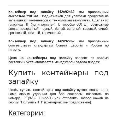
Контейнер под запайку 142×92×62 мм прозрачный
емкостью 550 мл
. Предназначен для упаковки продуктов на
запайщиках контейнеров с технологией вакуум/газ. Сделан из
пластика ПП (полипропилен). В коробке 600 шт. Возможные
цвета: прозрачный, черный, белый, зеленый, красный, синий,
оранжевый, жёлтый, коричневый.
Контейнер под запайку 142×92×62 мм прозрачный
соответствует стандартам Совета Европы и России по
гигиене.
Цена на контейнеры под запайку
зависит от объёма
поставки и устанавливается менеджером отдела продаж.
Купить контейнеры под
запайку
Чтобы
купить контейнеры под запайку
нужно, связаться с
нами любым удобным для Вас способом: позвонить по
номеру +7 (925) 502-22-03 или отправить запрос нажав на
кнопку "Получить КП" (коммерческое предложение).
Категории: