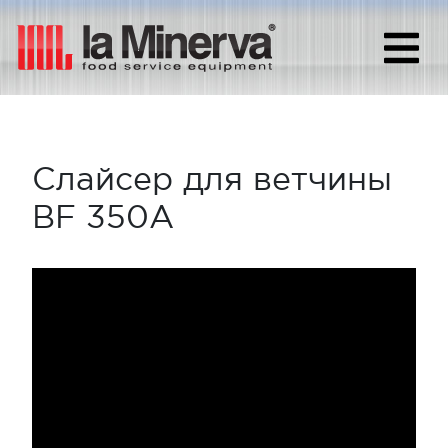
Слайсер для ветчины
BF 350A