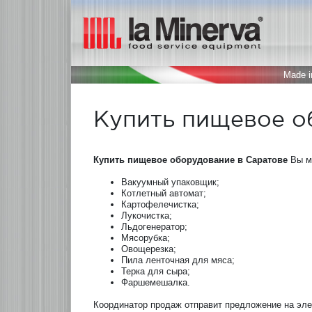
Made in
Купить пищевое о
Купить пищевое оборудование в Саратове
Вы мо
Вакуумный упаковщик;
Котлетный автомат;
Картофелечистка;
Лукочистка;
Льдогенератор;
Мясорубка;
Овощерезка;
Пила ленточная для мяса;
Терка для сыра;
Фаршемешалка.
Координатор продаж отправит предложение на эле