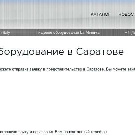
КАТАЛОГ
НОВОС
 Italy
Пищевое оборудование La Minerva
+7 (4
борудование в Саратове
жете отправив заявку в представительство в Саратове. Вы можете за
ктронную почту и перезвонит Вам на контактный телефон.