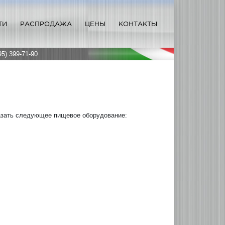
ТИ
РАСПРОДАЖА
ЦЕНЫ
КОНТАКТЫ
95) 399-71-90
казать следующее пищевое оборудование: