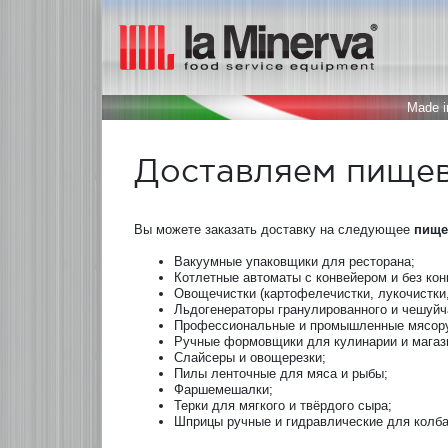
Made in
Доставляем пищев
Вы можете заказать доставку на следующее
пище
Вакуумные упаковщики для ресторана;
Котлетные автоматы с конвейером и без кон
Овощечистки (картофелечистки, лукочистки,
Льдогенераторы гранулированного и чешуйч
Профессиональные и промышленные мясору
Ручные формовщики для кулинарии и магаз
Слайсеры и овощерезки;
Пилы ленточные для мяса и рыбы;
Фаршемешалки;
Терки для мягкого и твёрдого сыра;
Шприцы ручные и гидравлические для колба