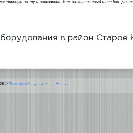
электронную почту и перезвонит Вам на контактный телефон. Дост
оборудования в район Старое
026 ©
Пищевое оборудование La Minerva