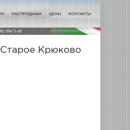
ТИ
РАСПРОДАЖА
ЦЕНЫ
КОНТАКТЫ
95) 399-71-90
 Старое Крюково