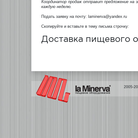
Координатор продаж отправит предложение на 
каждую неделю.
Подать заявку на почту: laminerva@yandex.ru
Скопируйте и вставьте в тему письма строчку:
Доставка пищевого 
2005-2