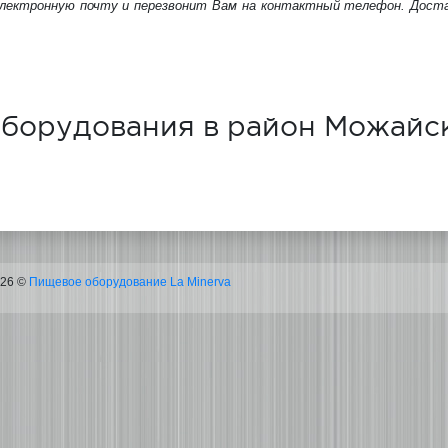
электронную почту и перезвонит Вам на контактный телефон. Дост
оборудования в район Можайс
026 ©
Пищевое оборудование La Minerva