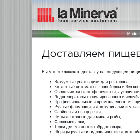
Made in
Доставляем пищев
Вы можете заказать доставку на следующее
пище
Вакуумные упаковщики для ресторана;
Котлетные автоматы с конвейером и без кон
Овощечистки (картофелечистки, лукочистки,
Льдогенераторы гранулированного и чешуйч
Профессиональные и промышленные мясору
Ручные формовщики для кулинарии и магаз
Слайсеры и овощерезки;
Пилы ленточные для мяса и рыбы;
Фаршемешалки;
Терки для мягкого и твёрдого сыра;
Шприцы ручные и гидравлические для колба