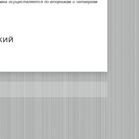
авка осуществляется по вторникам и четвергам
кий