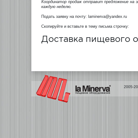
Координатор продаж отправит предложение на 
каждую неделю.
Подать заявку на почту: laminerva@yandex.ru
Скопируйте и вставьте в тему письма строчку:
Доставка пищевого 
2005-2