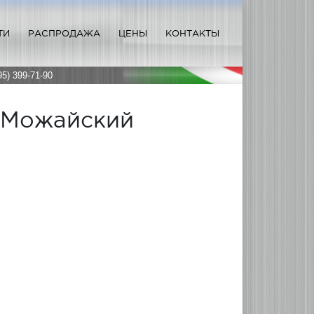
ТИ
РАСПРОДАЖА
ЦЕНЫ
КОНТАКТЫ
95) 399-71-90
 Можайский