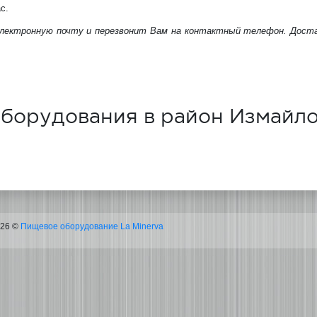
с.
электронную почту и перезвонит Вам на контактный телефон. Дост
оборудования в район Измайл
026 ©
Пищевое оборудование La Minerva