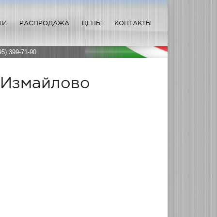
ТИ
РАСПРОДАЖА
ЦЕНЫ
КОНТАКТЫ
95) 399-71-90
 Измайлово