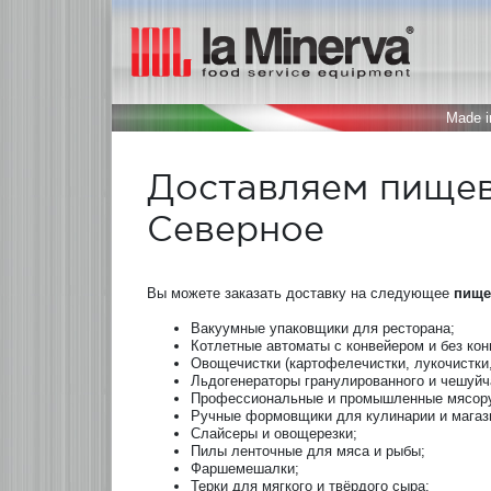
Made in
Доставляем пищев
Северное
Вы можете заказать доставку на следующее
пище
Вакуумные упаковщики для ресторана;
Котлетные автоматы с конвейером и без кон
Овощечистки (картофелечистки, лукочистки,
Льдогенераторы гранулированного и чешуйч
Профессиональные и промышленные мясору
Ручные формовщики для кулинарии и магаз
Слайсеры и овощерезки;
Пилы ленточные для мяса и рыбы;
Фаршемешалки;
Терки для мягкого и твёрдого сыра;